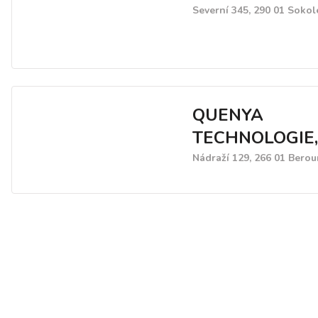
Severní 345, 290 01 Sokol
QUENYA
TECHNOLOGIE, s
Nádraží 129, 266 01 Berou