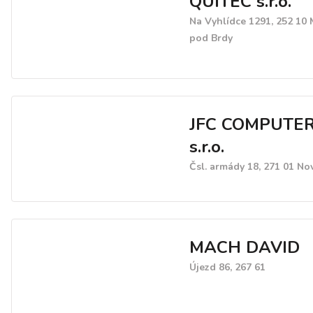
QUITEC s.r.o.
Na Vyhlídce 1291, 252 10
pod Brdy
JFC COMPUTE
s.r.o.
Čsl. armády 18, 271 01 No
MACH DAVID
Újezd 86, 267 61