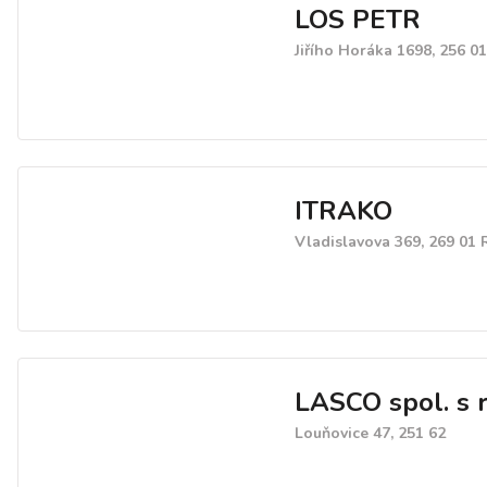
LOS PETR
Jiřího Horáka 1698, 256 0
ITRAKO
Vladislavova 369, 269 01
LASCO spol. s r
Louňovice 47, 251 62