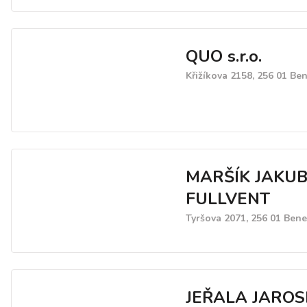
QUO s.r.o.
Křižíkova 2158, 256 01 Be
MARŠÍK JAKUB 
FULLVENT
Tyršova 2071, 256 01 Ben
JEŘALA JARO