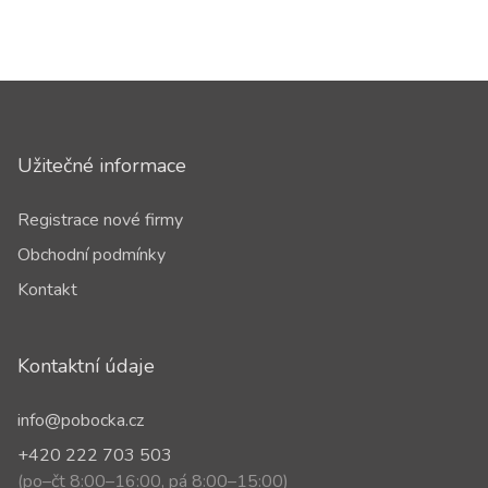
Užitečné informace
Registrace nové firmy
Obchodní podmínky
Kontakt
Kontaktní údaje
info@pobocka.cz
+420 222 703 503
(po–čt 8:00–16:00, pá 8:00–15:00)