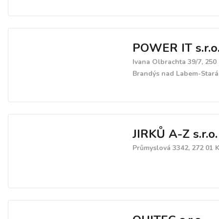
POWER IT s.r.o
Ivana Olbrachta 39/7, 250
Brandýs nad Labem-Stará
JIRKŮ A-Z s.r.o.
Průmyslová 3342, 272 01 