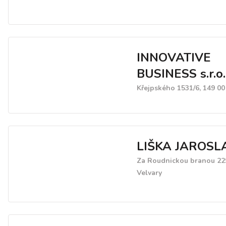
INNOVATIVE
BUSINESS s.r.o.
Křejpského 1531/6, 149 00
LIŠKA JAROSL
Za Roudnickou branou 229
Velvary