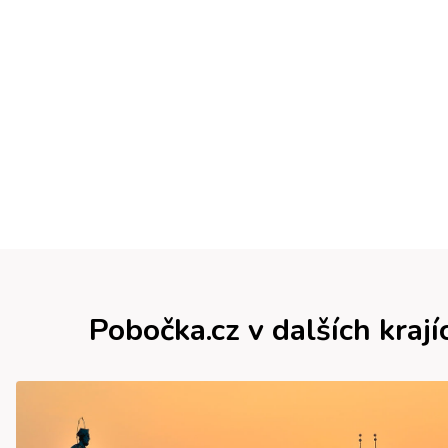
Pobočka.cz v dalších krají