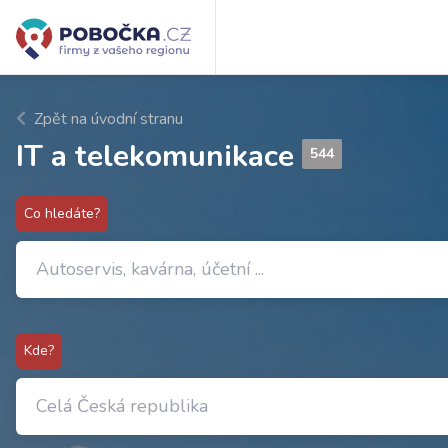
Zpět na úvodní stranu
IT a telekomunikace
544
Co hledáte?
Kde?