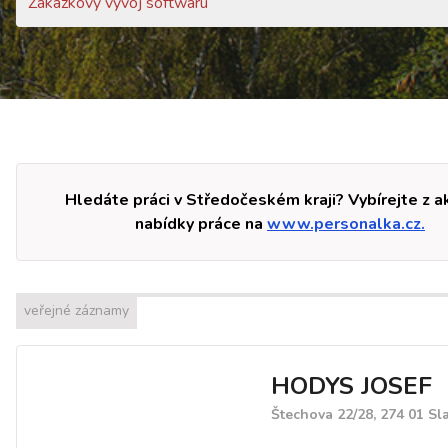
Zakázkový vývoj softwaru
Hledáte práci v Středočeském kraji? Vybírejte z a
nabídky práce na
www.personalka.cz.
veřejné záznamy
HODYS JOSEF
Štechova 22/28, 274 01 Sl