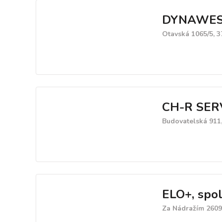
DYNAWE
Otavská 1065/5, 3
CH-R SERV
Budovatelská 911,
ELO+, spol.
Za Nádražím 2609,