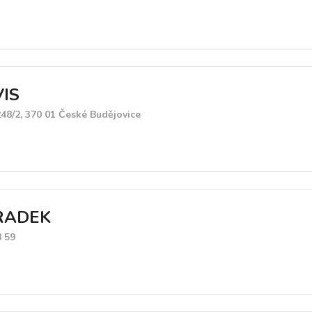
IS
48/2, 370 01 České Budějovice
RADEK
8 59