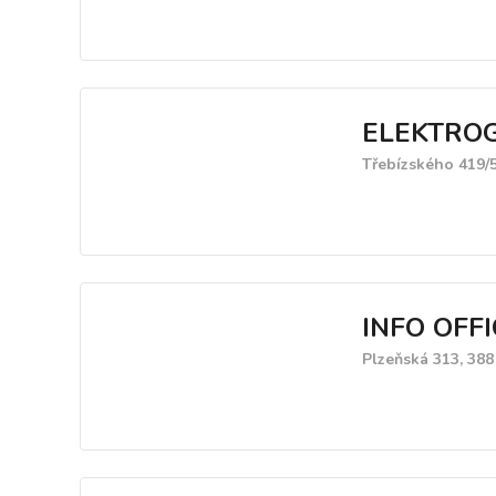
ELEKTROGA
Třebízského 419/5
INFO OFFIC
Plzeňská 313, 388