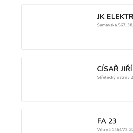
JK ELEKTRO
Šumavská 567, 38
CÍSAŘ JIŘÍ
Střelecký ostrov 
FA 23
Větrná 1454/72, 3