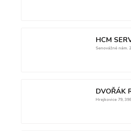
HCM SERV
Senovážné nám. 2
DVOŘÁK 
Hrejkovice 79, 39