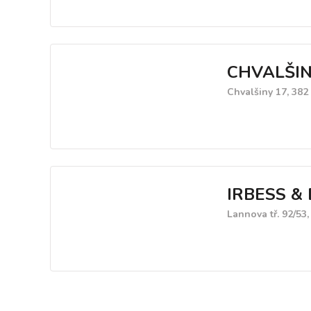
CHVALŠIN
Chvalšiny 17, 382
IRBESS & 
Lannova tř. 92/53