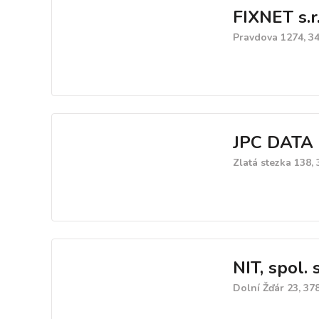
FIXNET s.r.
Pravdova 1274, 34
JPC DATA
Zlatá stezka 138,
NIT, spol. s
Dolní Žďár 23, 37