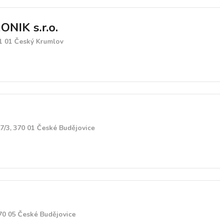
NIK s.r.o.
1 01 Český Krumlov
27/3, 370 01 České Budějovice
70 05 České Budějovice