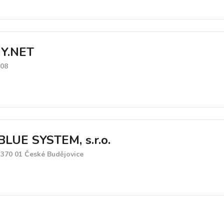
Y.NET
 08
BLUE SYSTEM, s.r.o.
, 370 01 České Budějovice