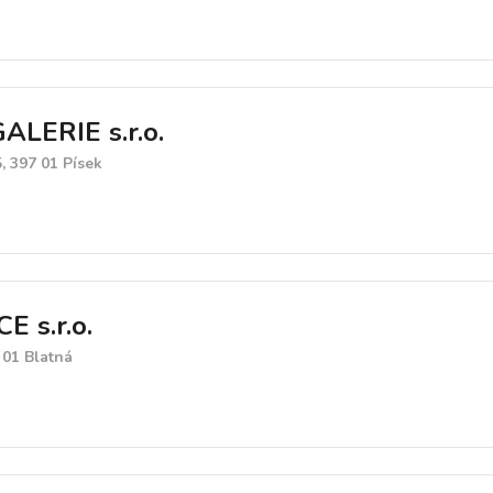
LERIE s.r.o.
, 397 01 Písek
E s.r.o.
 01 Blatná