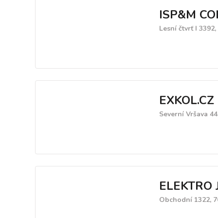
ISP&M CO
Lesní čtvrť I 3392,
EXKOL.CZ
Severní Vršava 44
ELEKTRO 
Obchodní 1322, 7