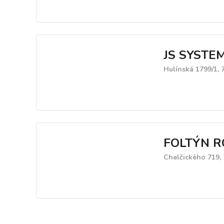
JS SYSTE
Hulínská 1799/1, 
FOLTÝN 
Chelčického 719, 