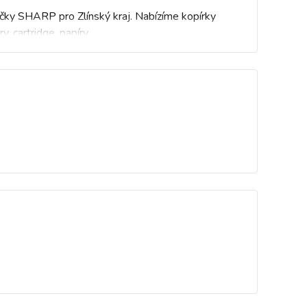
ačky SHARP pro Zlínský kraj. Nabízíme kopírky
y, cartridge, papíry.