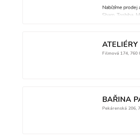
Nabízíme prodej a
Sharp, Toshiba, Mi
ATELIÉRY 
Filmová 174, 760 
BAŘINA P
Pekárenská 206, 7