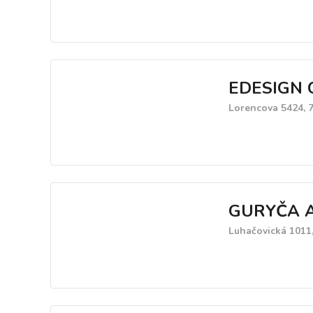
EDESIGN CZ
Lorencova 5424, 7
GURYČA A
Luhačovická 1011,