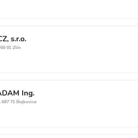
, s.r.o.
60 01 Zlín
DAM Ing.
 687 71 Bojkovice