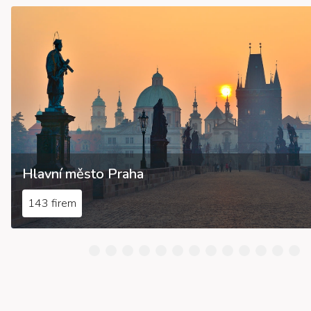
Hlavní město Praha
143 firem