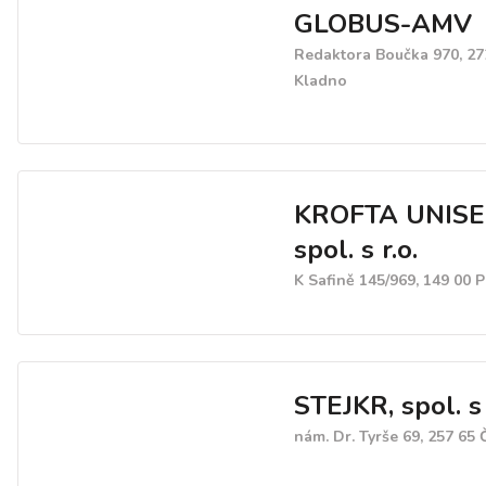
GLOBUS-AMV
Redaktora Boučka 970, 27
Kladno
KROFTA UNISE
spol. s r.o.
K Safině 145/969, 149 00 
STEJKR, spol. s 
nám. Dr. Tyrše 69, 257 65 