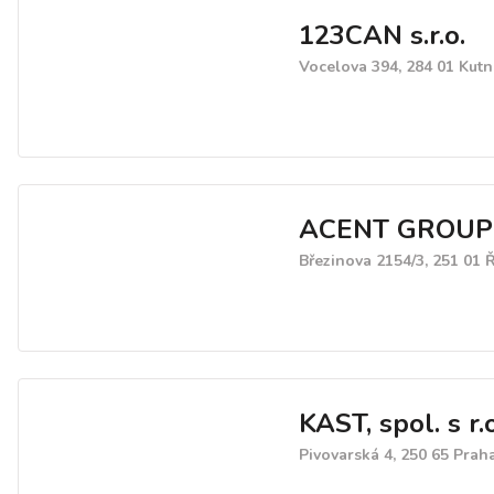
123CAN s.r.o.
Vocelova 394, 284 01 Kut
ACENT GROUP s
Březinova 2154/3, 251 01 
KAST, spol. s r.o
Pivovarská 4, 250 65 Prah