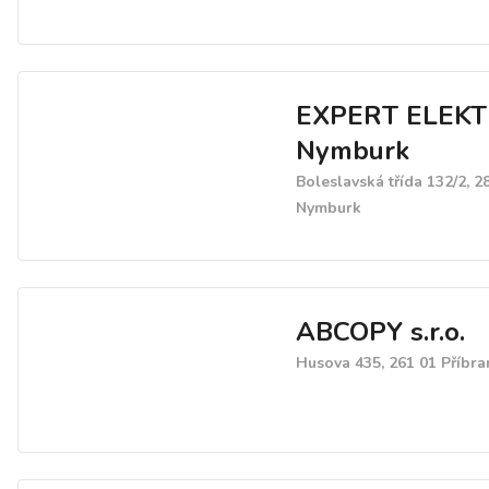
EXPERT ELEK
Nymburk
Boleslavská třída 132/2, 2
Nymburk
ABCOPY s.r.o.
Husova 435, 261 01 Příbr