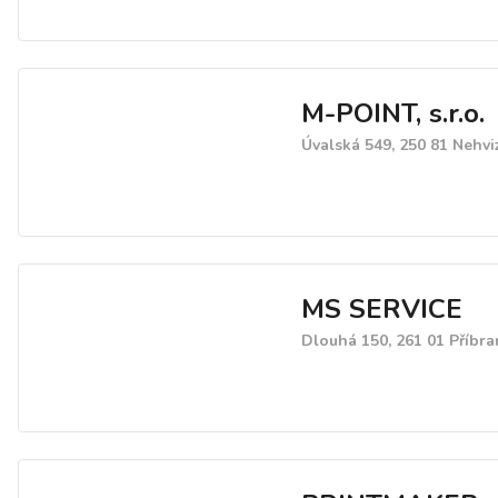
M-POINT, s.r.o.
Úvalská 549, 250 81 Nehvi
MS SERVICE
Dlouhá 150, 261 01 Příbr