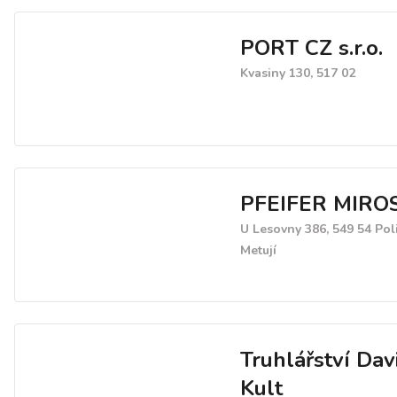
PORT CZ s.r.o.
Kvasiny 130, 517 02
PFEIFER MIRO
U Lesovny 386, 549 54 Pol
Metují
Truhlářství Dav
Kult