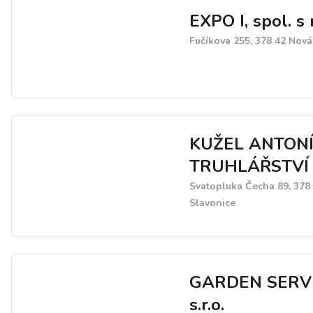
EXPO I, spol. s r
Fučíkova 255, 378 42 Nová
KUŽEL ANTONÍ
TRUHLÁŘSTVÍ
Svatopluka Čecha 89, 378
Slavonice
GARDEN SERVI
s.r.o.