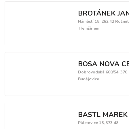
zpracujeme cenovou nabí
BROTÁNEK JAN
Náměstí 18, 262 42 Rožmi
Třemšínem
BOSA NOVA CB s
Dobrovodská 600/54, 370 
Budějovice
BASTL MAREK 
Plástovice 18, 373 48