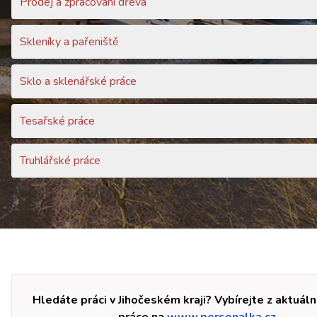
Prodej a zpracování dřeva
Skleníky a pařeniště
Sklo a sklenářské práce
Tesařské práce
Truhlářské práce
Hledáte práci v Jihočeském kraji? Vybírejte z aktuáln