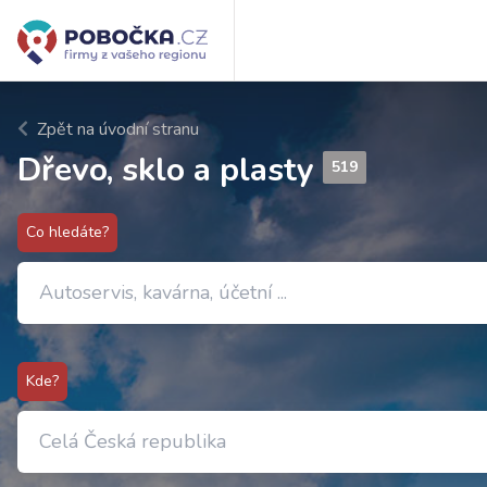
Zpět na úvodní stranu
Dřevo, sklo a plasty
519
Co hledáte?
Kde?