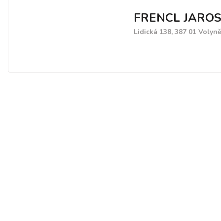
FRENCL JARO
Lidická 138, 387 01 Volyn