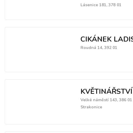
Lásenice 181, 378 01
CIKÁNEK LADI
Roudná 14, 392 01
KVĚTINÁŘSTVÍ
Velké náměstí 143, 386 01
Strakonice