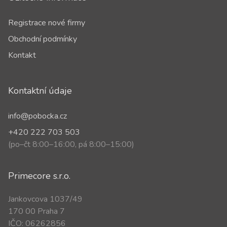
Registrace nové firmy
Obchodní podmínky
Kontakt
Kontaktní údaje
info@pobocka.cz
+420 222 703 503
(po–čt 8:00–16:00, pá 8:00–15:00)
Primecore s.r.o.
Jankovcova 1037/49
170 00 Praha 7
IČO: 06262856