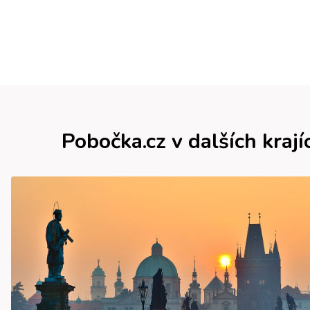
Pobočka.cz v dalších krají