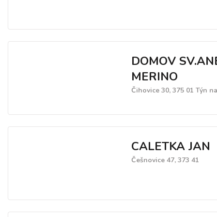
DOMOV SV.AN
MERINO
Čihovice 30, 375 01 Týn n
CALETKA JAN
Češnovice 47, 373 41