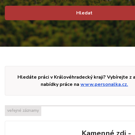
Hledat
Hledáte práci v Královéhradecký kraji? Vybírejte z 
nabídky práce na
www.personalka.cz.
veřejné záznamy
Kamenné zdi -