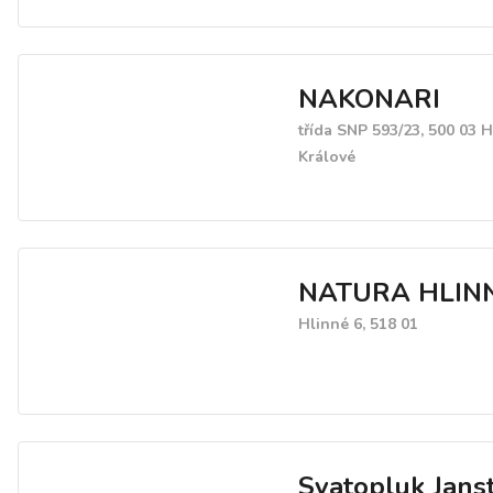
NAKONARI
třída SNP 593/23, 500 03 
Králové
NATURA HLIN
Hlinné 6, 518 01
Svatopluk Jans