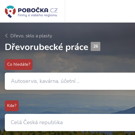
Dřevo, sklo a plasty
Dřevorubecké práce
26
Co hledáte?
Kde?