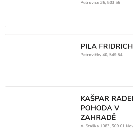
Petrovice 36, 503 55
PILA FRIDRICH
Petrovičky 40, 549 54
KAŠPAR RADE
POHODA V
ZAHRADĚ
A. Staška 1083, 509 01 No