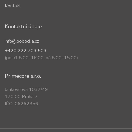
Kontakt
Kontaktní údaje
info@pobocka.cz
+420 222 703 503
(po–čt 8:00–16:00, pá 8:00–15:00)
Primecore s.r.o.
Jankovcova 1037/49
170 00 Praha 7
IČO: 06262856