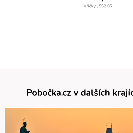
dřevocentrum.
Hořičky , 552 05
Pobočka.cz v dalších krají