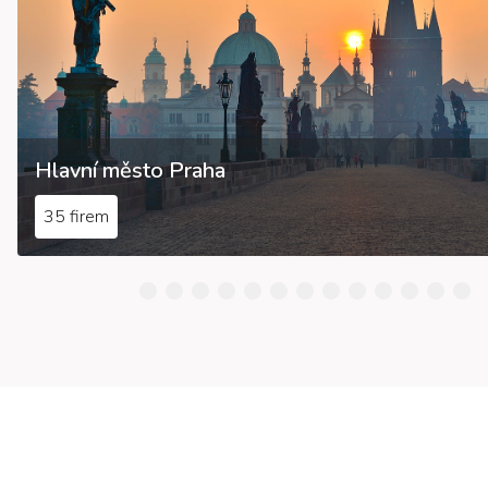
Hlavní město Praha
35 firem