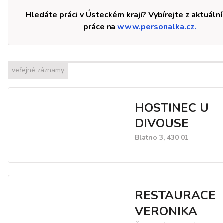
Hledáte práci v Ústeckém kraji? Vybírejte z aktuální
práce na
www.personalka.cz.
veřejné záznamy
HOSTINEC U
DIVOUSE
Blatno 3, 430 01
RESTAURACE
VERONIKA