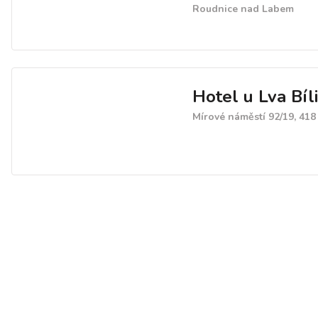
Roudnice nad Labem
Hotel u Lva Bíl
Mírové náměstí 92/19, 418 