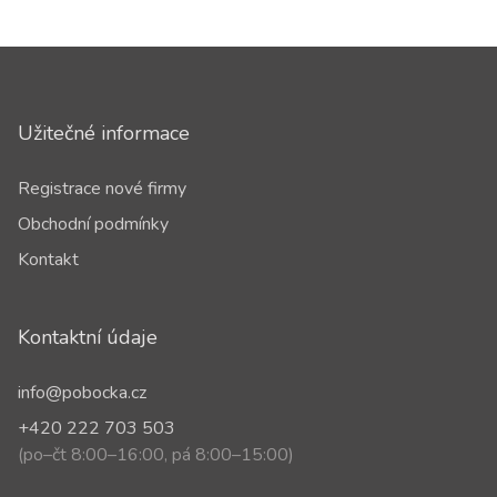
Užitečné informace
Registrace nové firmy
Obchodní podmínky
Kontakt
Kontaktní údaje
info@pobocka.cz
+420 222 703 503
(po–čt 8:00–16:00, pá 8:00–15:00)