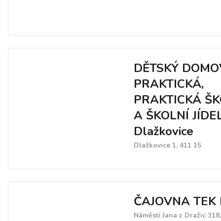
DĚTSKÝ DOMOV
PRAKTICKÁ,
PRAKTICKÁ Š
A ŠKOLNÍ JÍD
Dlažkovice
Dlažkovice 1, 411 15
ČAJOVNA TEK
Náměstí Jana z Dražic 318