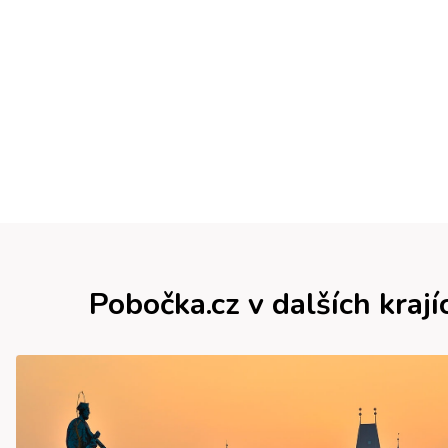
Pobočka.cz v dalších krají