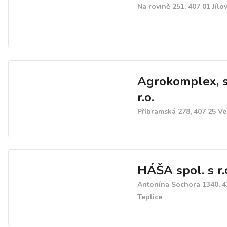
Na rovině 251, 407 01 Jílo
Agrokomplex, s
r.o.
Příbramská 278, 407 25 Ve
HÁŠA spol. s r.
Antonína Sochora 1340, 4
Teplice