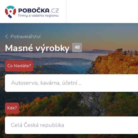
Potravinářství
Masné výrobky
48
Co hledáte?
Kde?