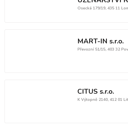
UZENÁŘSTVÍ 
Osecká 179/19, 435 11 Lo
MART-IN s.r.o.
Převozní 51/15, 403 32 Pov
CITUS s.r.o.
K Výtopně 2140, 412 01 Li