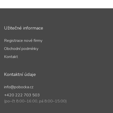
Užitečné informace
Registrace nové firmy
Obchodní podmínky
Kontakt
Kontaktní údaje
info@pobocka.cz
+420 222 703 503
(po–čt 8:00–16:00, pá 8:00–15:00)