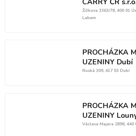
CARRY ČR s.r.o
Žižkova 3363/78, 400 01 Ú
Labem
PROCHÁZKA M
UZENINY Dubí
Ruská 309, 417 03 Dubí
PROCHÁZKA M
UZENINY Loun
Václava Majera 2898, 440