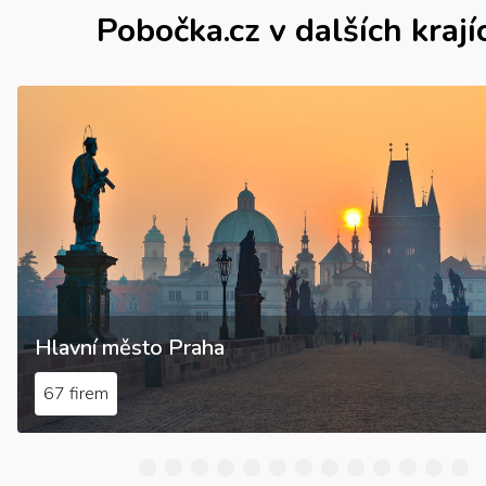
Pobočka.cz v dalších krají
Hlavní město Praha
67 firem