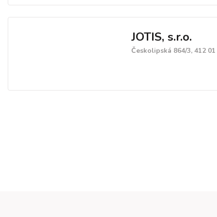
JOTIS, s.r.o.
Českolipská 864/3, 412 01