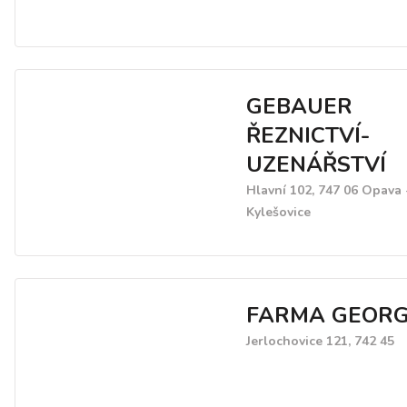
GEBAUER
ŘEZNICTVÍ-
UZENÁŘSTVÍ
Hlavní 102, 747 06 Opava 
Kylešovice
FARMA GEOR
Jerlochovice 121, 742 45