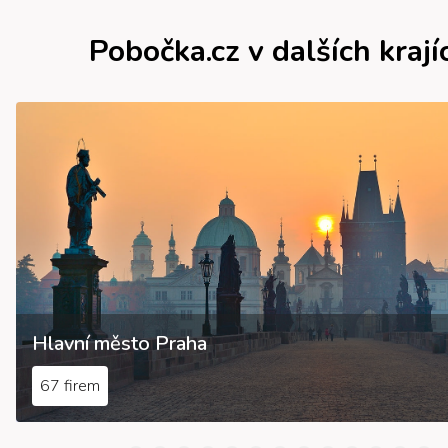
Pobočka.cz v dalších krají
Hlavní město Praha
67 firem