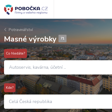
Potravinářství
Masné výrobky
71
Co hledáte?
Kde?