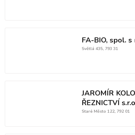
FA-BIO, spol. s r
Světlá 435, 793 31
JAROMÍR KOL
ŘEZNICTVÍ s.r.o
Staré Město 122, 792 01