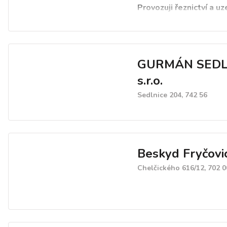
Provozuji řeznictví a uz
GURMÁN SEDL
s.r.o.
Sedlnice 204, 742 56
Beskyd Fryčovice
Chelčického 616/12, 702 0