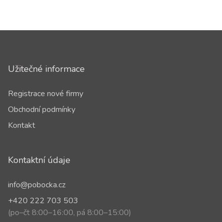
Užitečné informace
Registrace nové firmy
Obchodní podmínky
Kontakt
Kontaktní údaje
info@pobocka.cz
+420 222 703 503
(po–čt 8:00–16:00, pá 8:00–15:00)