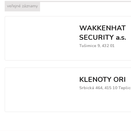
veřejné záznamy
WAKKENHAT
SECURITY a.s.
Tušimice 9, 432 01
KLENOTY ORI
Srbická 464, 415 10 Teplic