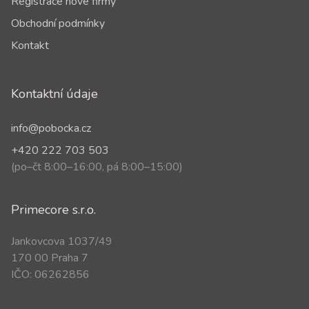
Registrace nové firmy
Obchodní podmínky
Kontakt
Kontaktní údaje
info@pobocka.cz
+420 222 703 503
(po–čt 8:00–16:00, pá 8:00–15:00)
Primecore s.r.o.
Jankovcova 1037/49
170 00 Praha 7
IČO: 06262856