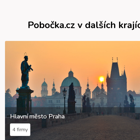
Pobočka.cz v dalších krají
Hlavní město Praha
4 firmy