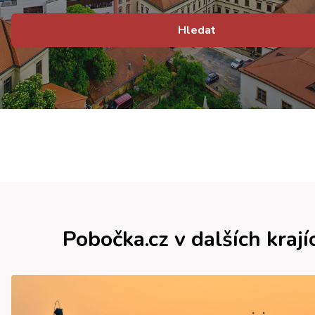
Hledat
Pobočka.cz v dalších krají