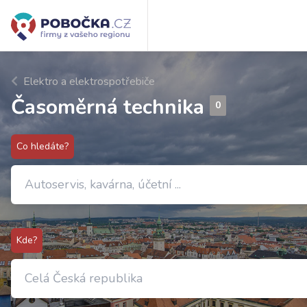
Elektro a elektrospotřebiče
Časoměrná technika
0
Co hledáte?
Kde?