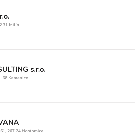
.o.
2 31 Milín
SULTING s.r.o.
51 68 Kamenice
IVANA
161, 267 24 Hostomice