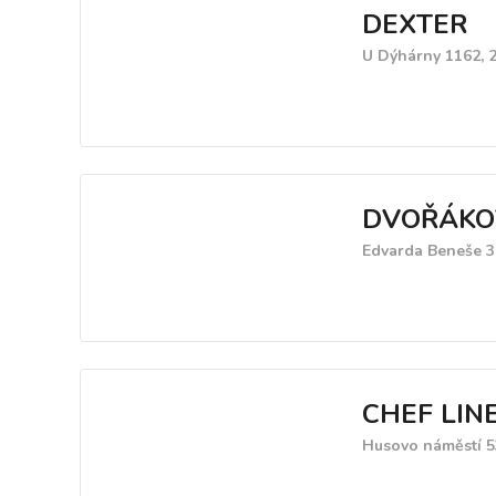
DEXTER
U Dýhárny 1162, 
DVOŘÁKO
Edvarda Beneše 3
CHEF LIN
Husovo náměstí 5