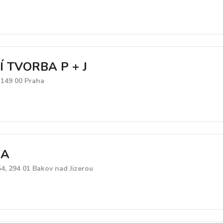
Í TVORBA P + J
 149 00 Praha
DA
4, 294 01 Bakov nad Jizerou