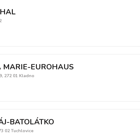
CHAL
2
 MARIE-EUROHAUS
9, 272 01 Kladno
ÁJ-BATOLÁTKO
73 02 Tuchlovice