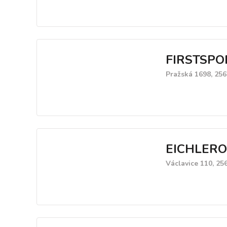
FIRSTSPO
Pražská 1698, 25
EICHLER
Václavice 110, 25