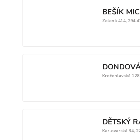
BEŠÍK MI
Zelená 414, 294 4
DONDOVÁ
Kročehlavská 128
DĚTSKÝ R
Karlovarská 34, 2