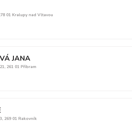
278 01 Kralupy nad Vltavou
VÁ JANA
21, 261 01 Příbram
E
3, 269 01 Rakovník