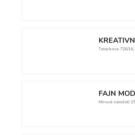
KREATIVN
Tatarkova 726/16,
FAJN MO
Mírové náměstí 15