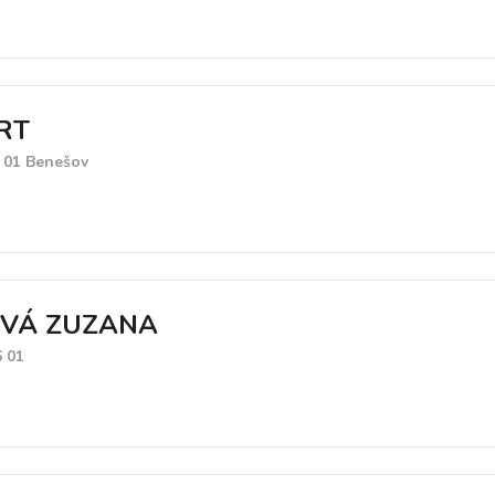
RT
6 01 Benešov
OVÁ ZUZANA
6 01