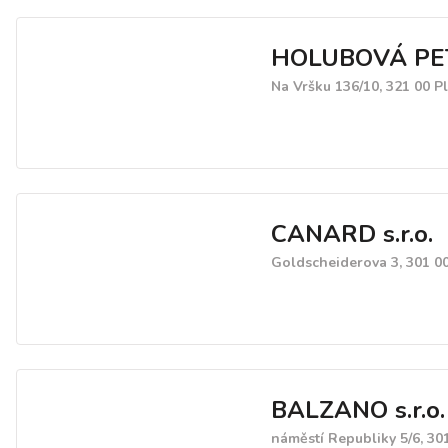
HOLUBOVÁ PE
Na Vršku 136/10, 321 00 P
CANARD s.r.o.
Goldscheiderova 3, 301 0
BALZANO s.r.o.
náměstí Republiky 5/6, 30