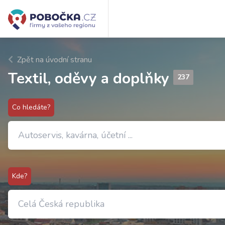
Zpět na úvodní stranu
Textil, oděvy a doplňky
237
Co hledáte?
Kde?