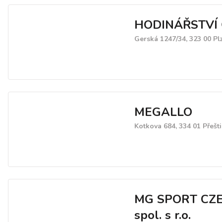
HODINÁŘSTVÍ
Gerská 1247/34, 323 00 Pl
MEGALLO
Kotkova 684, 334 01 Přešt
MG SPORT CZ
spol. s r.o.