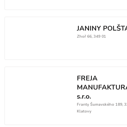
JANINY POLŠT
Zhoř 66, 349 01
FREJA
MANUFAKTUR
s.r.o.
Franty Šumavského 189, 3
Klatovy