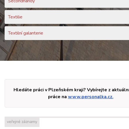
Secondhandy
Textilie
Textilní galanterie
Hledáte práci v Plzeňském kraji? Vybírejte z aktuáln
práce na
www.personalka.cz.
veřejné záznamy