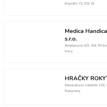
Kopidlo 72, 331 41
Medica Handic
s.r.o.
Smetanova 421, 341 92 Ka
Hory
HRAČKY ROKY
Masarykovo náměstí 130, 
Rokycany