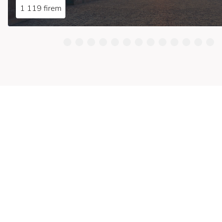
1 119 firem