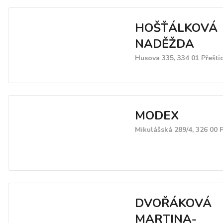
HOŠŤÁLKOVÁ
NADĚŽDA
Husova 335, 334 01 Přešti
MODEX
Mikulášská 289/4, 326 00 
DVOŘÁKOVÁ
MARTINA-