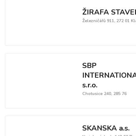
ŽIRAFA STAVE
Železničářů 911, 272 01 K
SBP
INTERNATION
s.r.o.
Chotusice 240, 285 76
SKANSKA a.s.