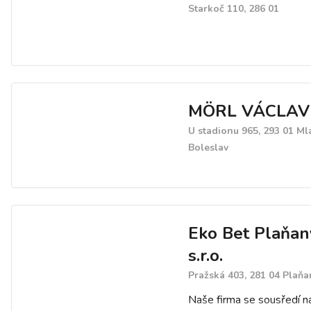
Starkoč 110, 286 01
MÖRL VÁCLAV
U stadionu 965, 293 01 Ml
Boleslav
Eko Bet Plaňan
s.r.o.
Pražská 403, 281 04 Plaňa
Naše firma se sousředí n