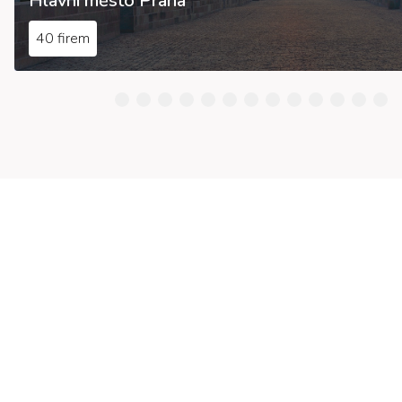
Hlavní město Praha
40 firem