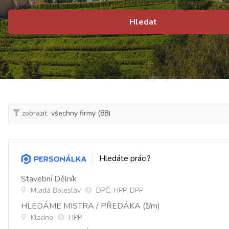
Hledat
zobrazit
Hledáte práci?
Stavební Dělník
Mladá Boleslav
DPČ, HPP, DPP
HLEDÁME MISTRA / PŘEDÁKA (ž/m)
Kladno
HPP