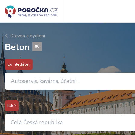
Stavba a bydlení
Beton
88
Co hledáte?
Kde?