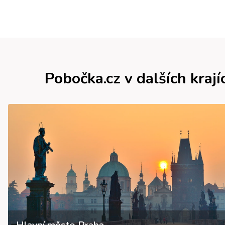
Pobočka.cz v dalších krají