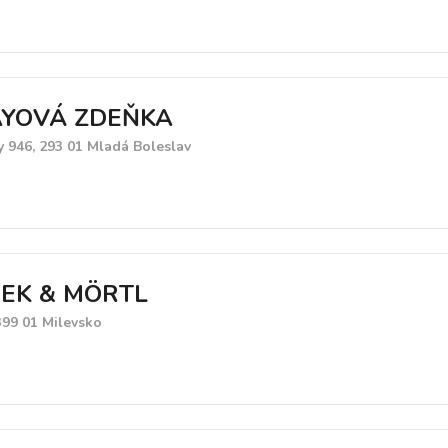
AYOVÁ ZDEŇKA
 946, 293 01 Mladá Boleslav
EK & MÖRTL
399 01 Milevsko