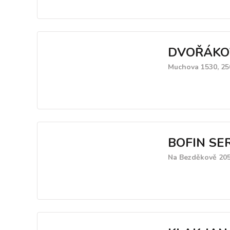
DVOŘÁKO
Muchova 1530, 25
BOFIN SERV
Na Bezděkově 205