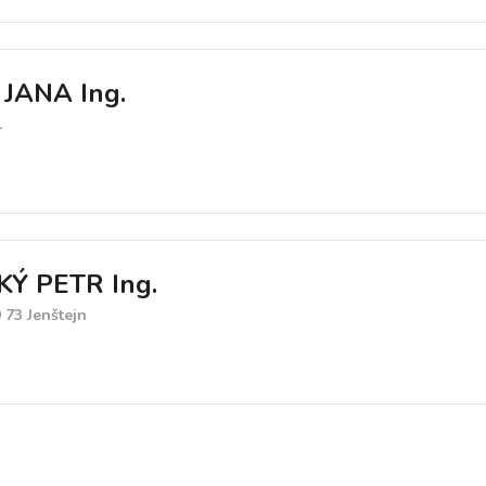
JANA Ing.
1
Ý PETR Ing.
 73 Jenštejn