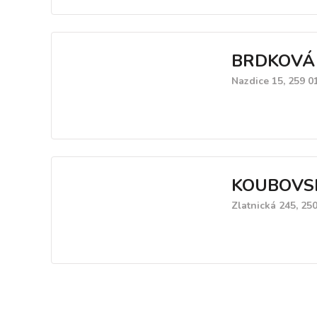
BRDKOVÁ 
Nazdice 15, 259 0
KOUBOVSK
Zlatnická 245, 250