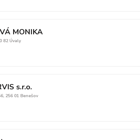
VÁ MONIKA
0 82 Úvaly
IS s.r.o.
6, 256 01 Benešov