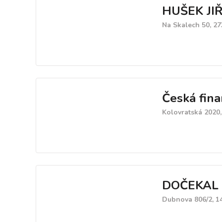
HUŠEK JIŘ
Na Skalech 50, 2
Česká finan
Kolovratská 2020,
DOČEKAL 
Dubnova 806/2, 1