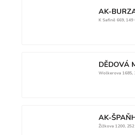
AK-BURZA
K Safině 669, 149
DĚDOVÁ 
Wolkerova 1685, 
AK-ŠPAŇH
Žižkova 1200, 252