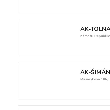
AK-TOLN
náměstí Republiky
AK-ŠIMÁN
Masarykova 186, 