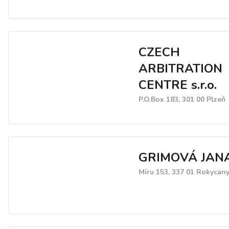
CZECH
ARBITRATION
CENTRE s.r.o.
P.O.Box 183, 301 00 Plzeň
GRIMOVÁ JAN
Míru 153, 337 01 Rokycan