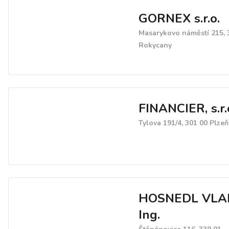
GORNEX s.r.o.
Masarykovo náměstí 215, 
Rokycany
FINANCIER, s.r.
Tylova 191/4, 301 00 Plzeň
HOSNEDL VLA
Ing.