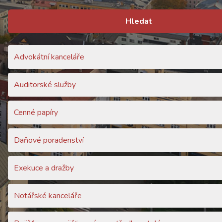
Hledat
Advokátní kanceláře
Auditorské služby
Cenné papíry
Daňové poradenství
Exekuce a dražby
Notářské kanceláře