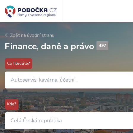
Zpět na úvodní stranu
Finance, daně a právo
497
Co hledáte?
Kde?