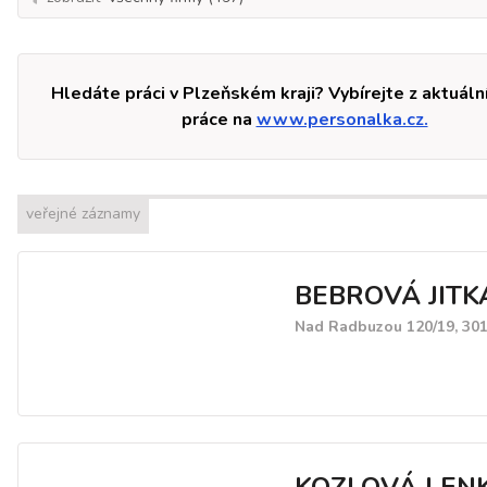
Hledáte práci v Plzeňském kraji? Vybírejte z aktuáln
práce na
www.personalka.cz.
veřejné záznamy
BEBROVÁ JITK
Nad Radbuzou 120/19, 301