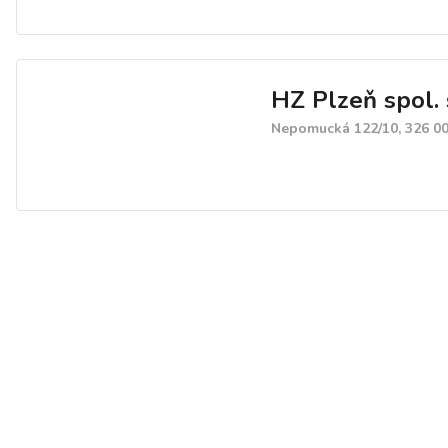
HZ Plzeň spol. s
Nepomucká 122/10, 326 00