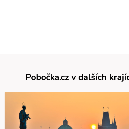
Pobočka.cz v dalších krají