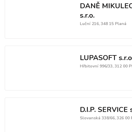
DANĚ MIKULE
s.r.o.
Luční 216, 348 15 Planá
LUPASOFT s.r.o
Hřbitovní 996/33, 312 00 P
D.I.P. SERVICE s
Slovanská 338/66, 326 00 