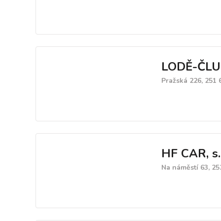
LODĚ-ČLU
Pražská 226, 251
HF CAR, s.r
Na náměstí 63, 25