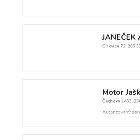
JANEČEK A
Církvice 72, 285 3
Motor Jaško
Čechova 1433, 25
Autorizovaný ser