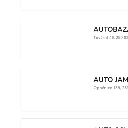
AUTOBAZA
Tovární 46, 280 0
AUTO JAM
Opočnice 139, 28