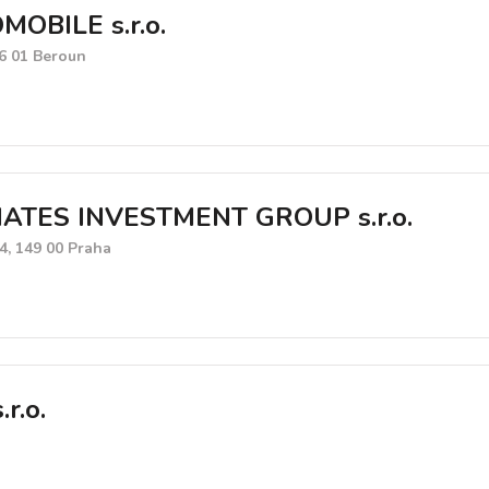
OBILE s.r.o.
66 01 Beroun
IATES INVESTMENT GROUP s.r.o.
4, 149 00 Praha
.r.o.
1