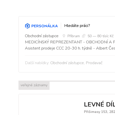
Hledáte práci?
Obchodní zástupce
Příbram
50 — 80 tísíc Kč
MEDICÍNSKÝ REPREZENTANT - OBCHODNÍ A 
Asistent prodeje CCC 20-30 h. týdně - Albert Čes
Další nabídky:
Obchodní zástupce
,
Prodavač
veřejné záznamy
LEVNÉ DÍLY
Přišimasy 153, 28