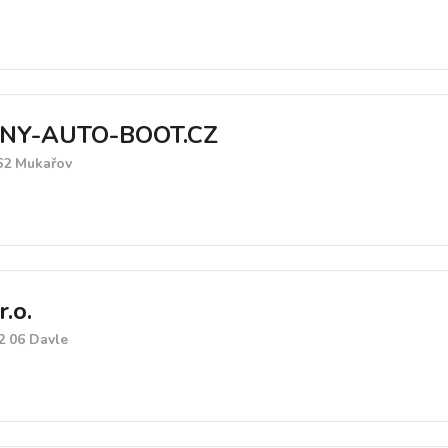
NY-AUTO-BOOT.CZ
 62 Mukařov
.o.
2 06 Davle