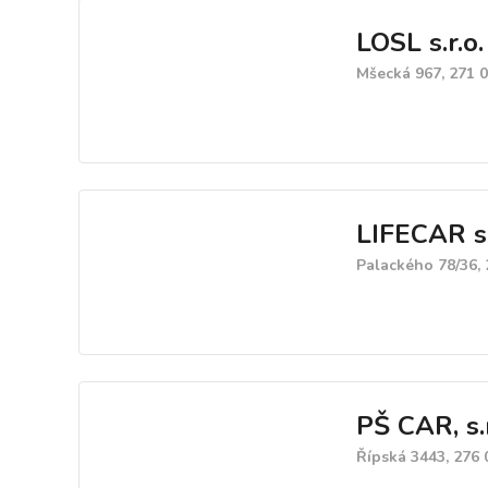
LOSL s.r.o.
Mšecká 967, 271 0
LIFECAR s.
Palackého 78/36,
PŠ CAR, s.r
Řípská 3443, 276 