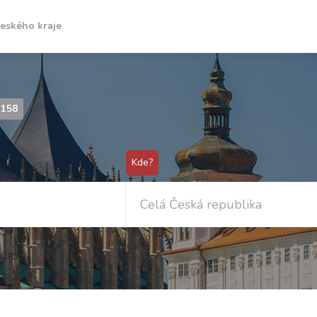
českého kraje
158
Kde?