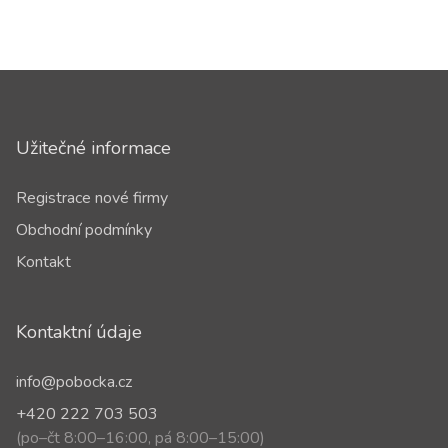
Užitečné informace
Registrace nové firmy
Obchodní podmínky
Kontakt
Kontaktní údaje
info@pobocka.cz
+420 222 703 503
(po–čt 8:00–16:00, pá 8:00–15:00)