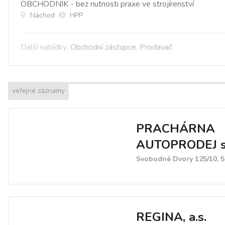
OBCHODNÍK - bez nutnosti praxe ve strojírenství
Náchod
HPP
Další nabídky:
Obchodní zástupce
,
Prodavač
veřejné záznamy
PRACHÁRNA
AUTOPRODEJ s.
Svobodné Dvory 125/10, 5
REGINA, a.s.