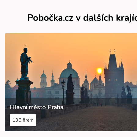
Pobočka.cz v dalších krají
Hlavní město Praha
135 firem