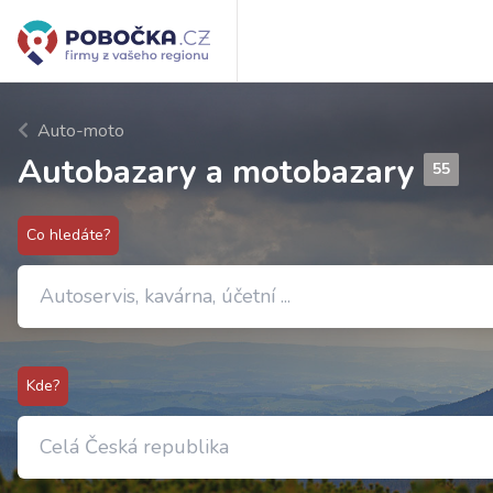
Auto-moto
Autobazary a motobazary
55
Co hledáte?
Kde?