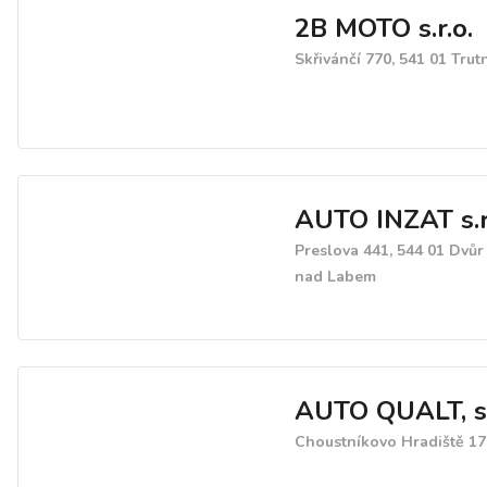
2B MOTO s.r.o.
Skřivánčí 770, 541 01 Trut
AUTO INZAT s.r
Preslova 441, 544 01 Dvůr
nad Labem
AUTO QUALT, s.
Choustníkovo Hradiště 17