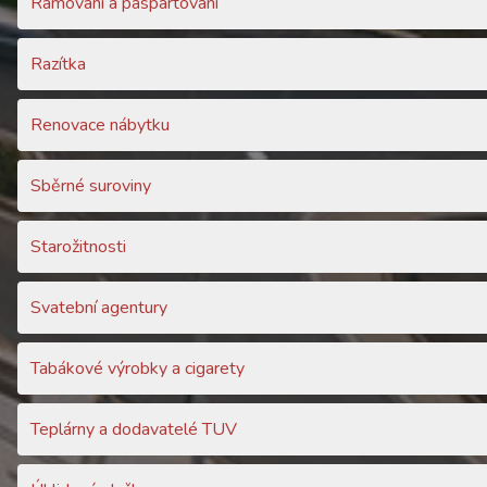
Rámování a paspartování
Razítka
Renovace nábytku
Sběrné suroviny
Starožitnosti
Svatební agentury
Tabákové výrobky a cigarety
Teplárny a dodavatelé TUV