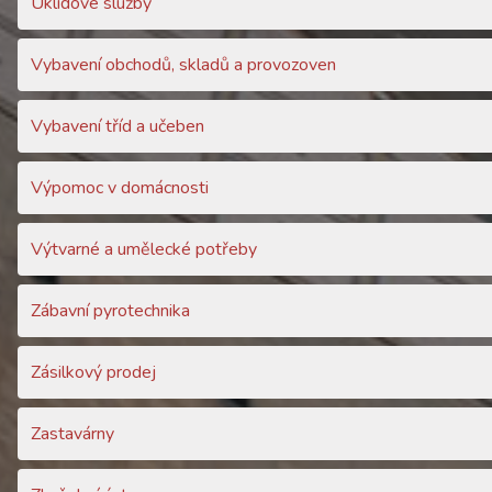
Úklidové služby
Vybavení obchodů, skladů a provozoven
Vybavení tříd a učeben
Výpomoc v domácnosti
Výtvarné a umělecké potřeby
Zábavní pyrotechnika
Zásilkový prodej
Zastavárny