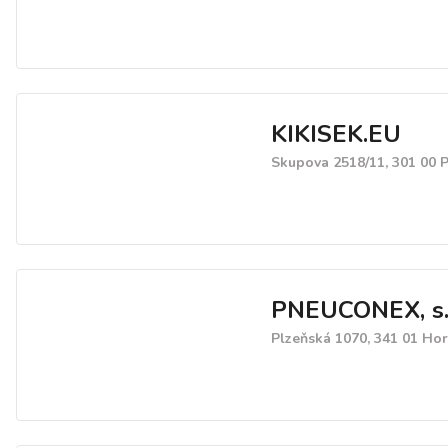
KIKISEK.EU
Skupova 2518/11, 301 00 
PNEUCONEX, s.r
Plzeňská 1070, 341 01 Ho