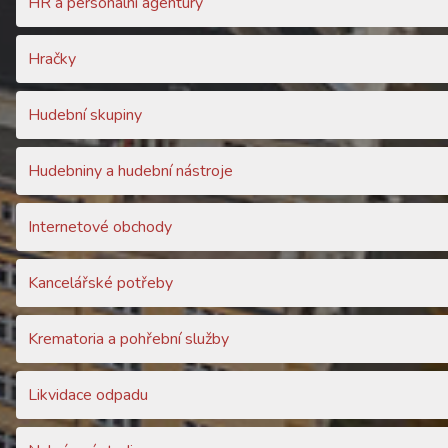
HR a personální agentury
Hračky
Hudební skupiny
Hudebniny a hudební nástroje
Internetové obchody
Kancelářské potřeby
Krematoria a pohřební služby
Likvidace odpadu