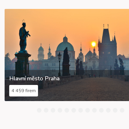
Hlavní město Praha
4 459 firem