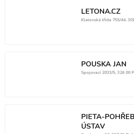
LETONA.CZ
Klatovská třída 755/44, 30
POUSKA JAN
Spojovací 2033/5, 326 00 
PIETA-POHŘEB
ÚSTAV