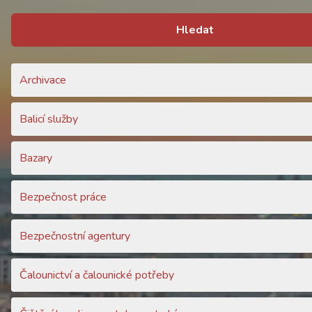
Hledat
Archivace
Balicí služby
Bazary
Bezpečnost práce
Bezpečnostní agentury
Čalounictví a čalounické potřeby