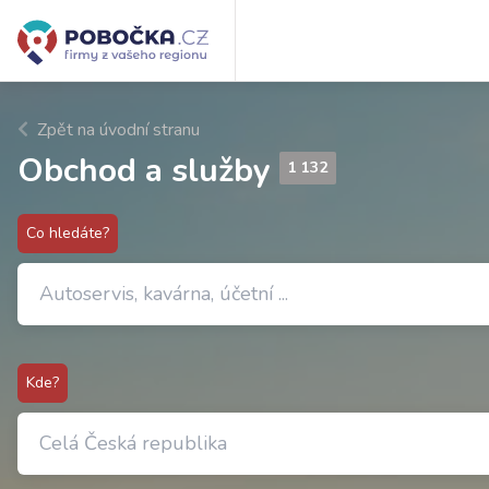
Zpět na úvodní stranu
Obchod a služby
1 132
Co hledáte?
Kde?