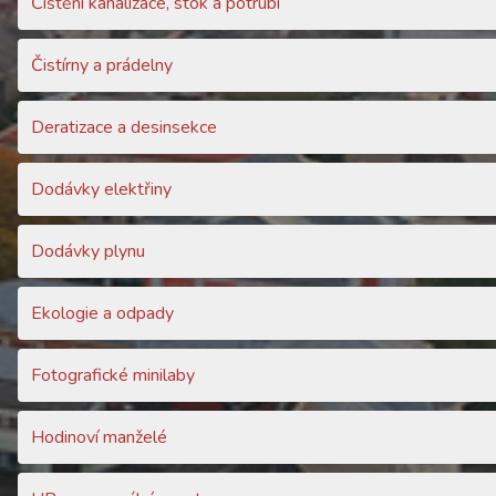
Čištění kanalizace, stok a potrubí
Čistírny a prádelny
Deratizace a desinsekce
Dodávky elektřiny
Dodávky plynu
Ekologie a odpady
Fotografické minilaby
Hodinoví manželé