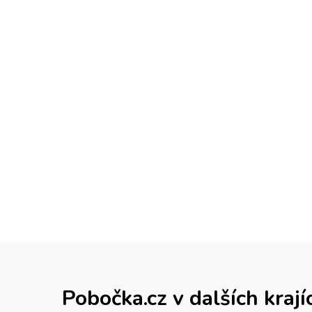
Pobočka.cz v dalších krají