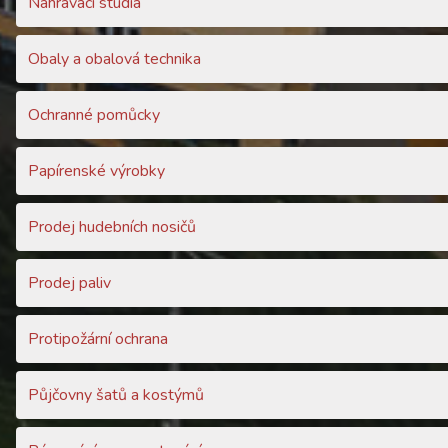
Nahrávací studia
Obaly a obalová technika
Ochranné pomůcky
Papírenské výrobky
Prodej hudebních nosičů
Prodej paliv
Protipožární ochrana
Půjčovny šatů a kostýmů