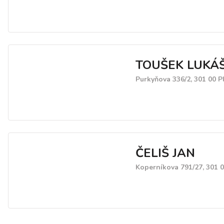
TOUŠEK LUKÁ
Purkyňova 336/2, 301 00 P
ČELIŠ JAN
Koperníkova 791/27, 301 0