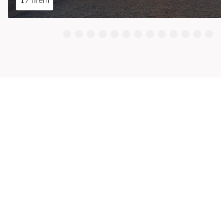
17 firem