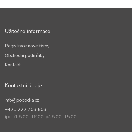
Užitečné informace
Registrace nové firmy
Obchodní podmínky
Kontakt
Kontaktní údaje
info@pobocka.cz
+420 222 703 503
(po–čt 8:00–16:00, pá 8:00–15:00)