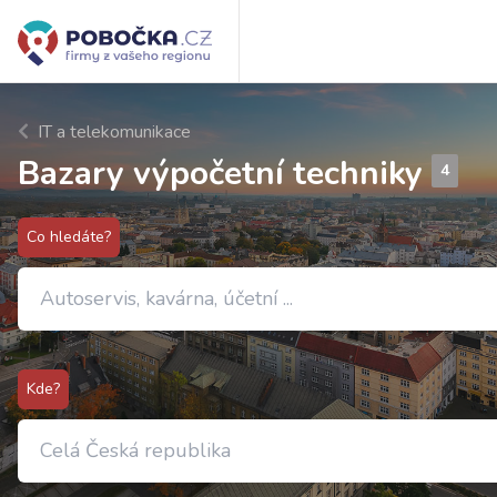
IT a telekomunikace
Bazary výpočetní techniky
4
Co hledáte?
Kde?