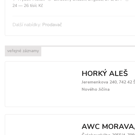
24 — 26 tísíc Kč
Další nabídky:
Prodavač
veřejné záznamy
HORKÝ ALEŠ
Jeremenkova 240, 742 42 
Nového Jičína
AWC MORAVA, s