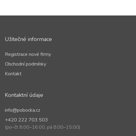
Užitečné informace
Registrace nové firmy
Obchodní podmínky
Kontakt
Kontaktní údaje
info@pobocka.cz
+420 222 703 503
(po–čt 8:00–16:00, pá 8:00–15:00)