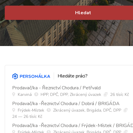
Hledat
Hledáte práci?
Prodavač/ka - Řeznictví Chodura / Petřvald
Karviná
HPP, DPČ, DPP, Zkrácený úvazek
26 tísíc Kč
Prodavač/ka -Řeznictví Chodura / Dobrá / BRIGÁDA
Frýdek-Místek
Zkrácený úvazek, Brigáda, DPČ, DPP
24 — 26 tísíc Kč
Prodavač/ka -Řeznictví Chodura / Frýdek-Místek / BRIGÁ
Frýdek-Místek
Zkrácený úvazek, Brigáda, DPČ, DPP