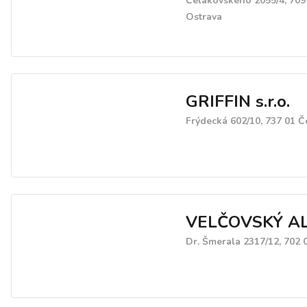
Čelakovského 2055/4, 709
Ostrava
GRIFFIN s.r.o.
Frýdecká 602/10, 737 01 Č
VELČOVSKÝ A
Dr. Šmerala 2317/12, 702 