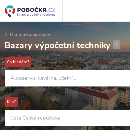
IT a telekomunikace
Bazary výpočetní techniky
4
Co hledáte?
Kde?