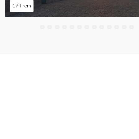
17 firem