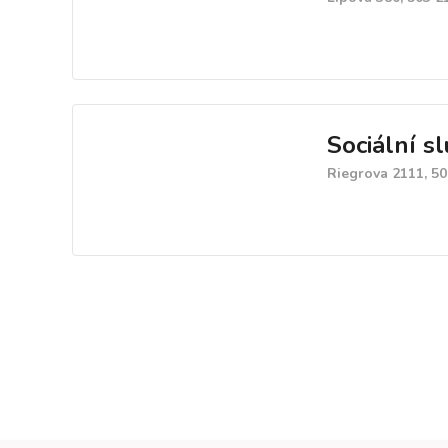
Sociální s
Riegrova 2111, 50