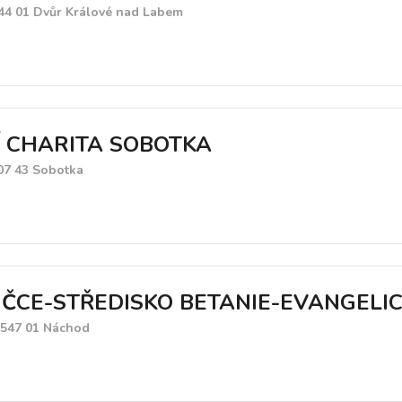
44 01 Dvůr Králové nad Labem
 CHARITA SOBOTKA
507 43 Sobotka
 ČCE-STŘEDISKO BETANIE-EVANGEL
 547 01 Náchod