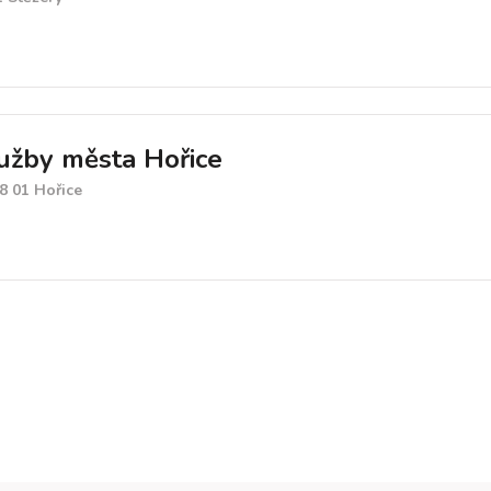
lužby města Hořice
8 01 Hořice