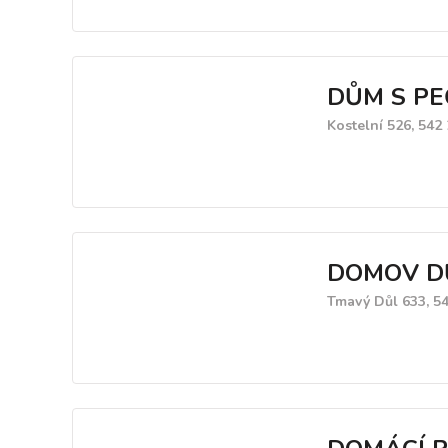
DŮM S P
Kostelní 526, 54
DOMOV D
Tmavý Důl 633, 5