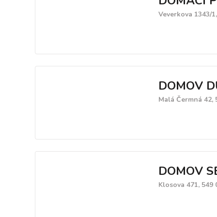
DOMÁCÍ PÉ
Veverkova 1343/1
DOMOV D
Malá Čermná 42, 
DOMOV SEN
Klosova 471, 549 