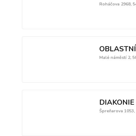
Roháčova 2968, 5
OBLASTNÍ
Malé náměstí 2, 
DIAKONIE
Špreňarova 1053,