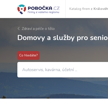
Katalog firem
z Královéh
Zdraví a péče o tělo
Domovy a služby pro seni
Co hledáte?