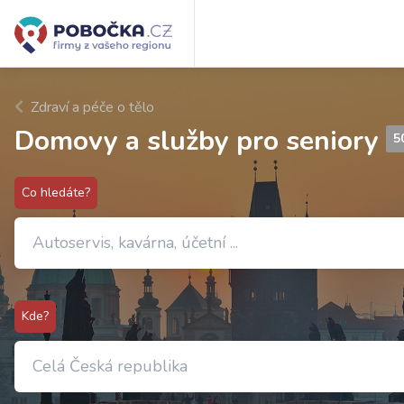
Zdraví a péče o tělo
Domovy a služby pro seniory
5
Co hledáte?
Kde?