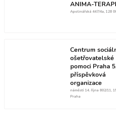
ANIMA-TERAP
Apolinářská 447/4a, 128 0
Centrum sociáln
ošetřovatelské
pomoci Praha 5
příspěvková
organizace
náměstí 14. října 802/11, 1
Praha