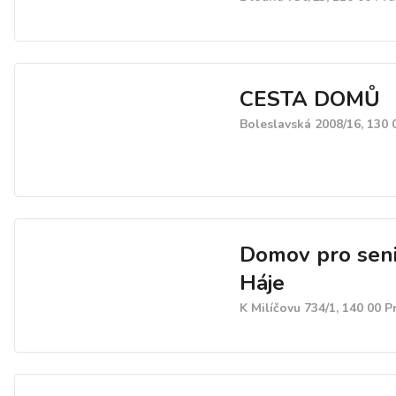
CESTA DOMŮ
Boleslavská 2008/16, 130 
Domov pro sen
Háje
K Milíčovu 734/1, 140 00 P