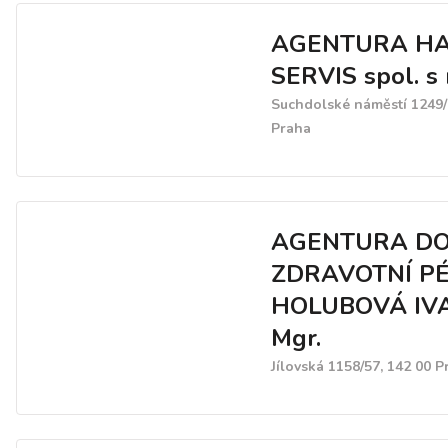
AGENTURA H
SERVIS spol. s r
Suchdolské náměstí 1249/
Praha
AGENTURA D
ZDRAVOTNÍ PÉ
HOLUBOVÁ IV
Mgr.
Jílovská 1158/57, 142 00 P