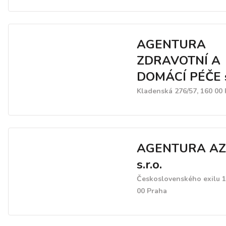
AGENTURA
ZDRAVOTNÍ A
DOMÁCÍ PÉČE s.
Kladenská 276/57, 160 00
AGENTURA AZ
s.r.o.
Československého exilu 1
00 Praha