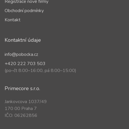
Registrace nové firmy
Obchodní podmínky
Kontakt
Kontaktní údaje
info@pobocka.cz
+420 222 703 503
(po–čt 8:00–16:00, pá 8:00–15:00)
Primecore s.r.o.
Jankovcova 1037/49
170 00 Praha 7
IČO: 06262856