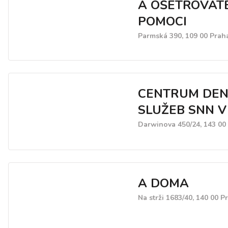
A OŠETŘOVAT
POMOCI
Parmská 390, 109 00 Prah
CENTRUM DEN
SLUŽEB SNN V
Darwinova 450/24, 143 00
A DOMA
Na strži 1683/40, 140 00 P