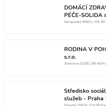
DOMÁCÍ ZDRA
PÉČE-SOLIDA s.
Ukrajinská 900/11, 101 00
RODINA V PO
s.r.o.
Zenklova 32/28, 180 00 Pr
Středisko sociá
služeb - Praha 
Dlouhá 736/23, 110 00 Pr