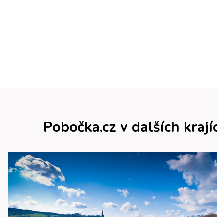
Pobočka.cz v dalších krají