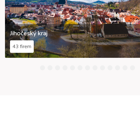
Jihočeský kraj
43 firem