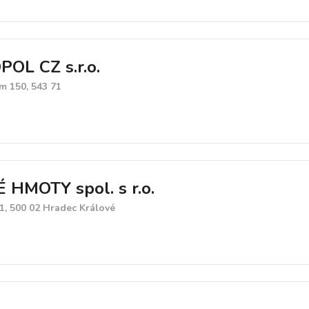
OL CZ s.r.o.
m 150, 543 71
HMOTY spol. s r.o.
1, 500 02 Hradec Králové