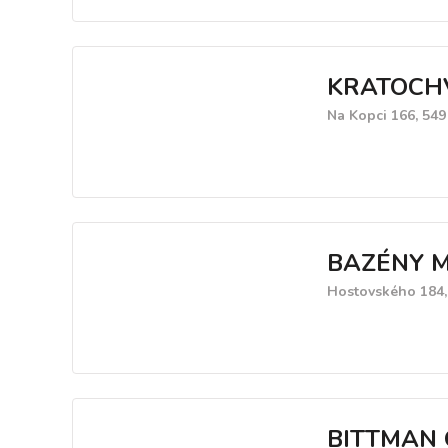
KRATOCHVÍ
Na Kopci 166, 549
BAZÉNY M
Hostovského 184,
BITTMAN 