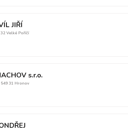
L JIŘÍ
 32 Velké Poříčí
ACHOV s.r.o.
 549 31 Hronov
ONDŘEJ