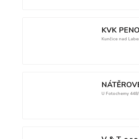
KVK PENOP
Kunčice nad Labe
NÁTĚROVÉ 
U Fotochemy 448/