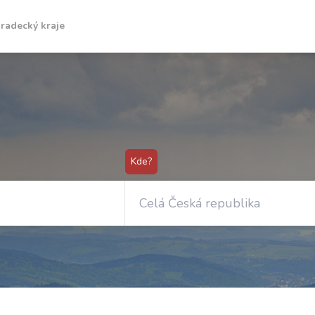
radecký kraje
Kde?