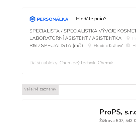
Hledáte práci?
SPECIALISTA / SPECIALISTKA VÝVOJE KOSME
LABORATORNÍ ASISTENT / ASISTENTKA
Hr
R&D SPECIALISTA (m/ž)
Hradec Králové
H
Další nabídky:
Chemický technik
,
Chemik
veřejné záznamy
ProPS, s.r.
Žižkova 507, 543 