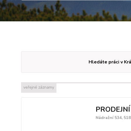
Hledáte práci v Krá
veřejné záznamy
PRODEJNÍ
Nádražní 534, 51