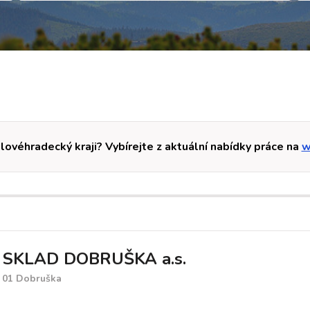
lovéhradecký kraji? Vybírejte z aktuální nabídky práce na
w
 SKLAD DOBRUŠKA a.s.
8 01 Dobruška