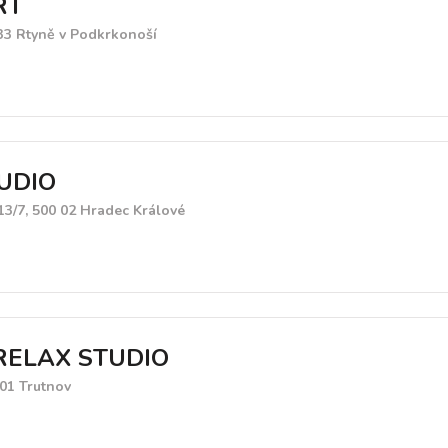
RT
 33 Rtyně v Podkrkonoší
UDIO
13/7, 500 02 Hradec Králové
RELAX STUDIO
01 Trutnov