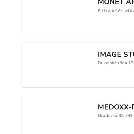
MONET A
K Haldě 497, 542
IMAGE ST
Dukelská třída 17
MEDOXX-
Hradecká 82, 541 