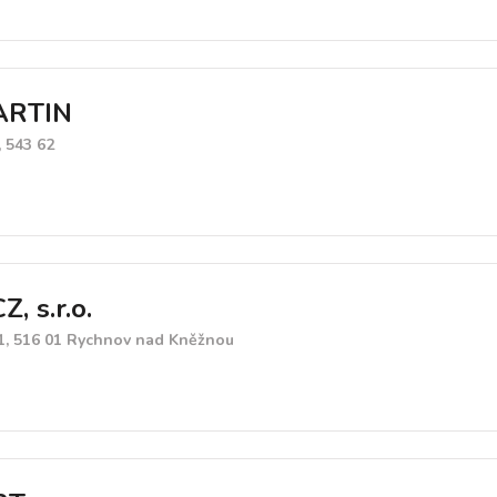
ARTIN
 543 62
 s.r.o.
, 516 01 Rychnov nad Kněžnou