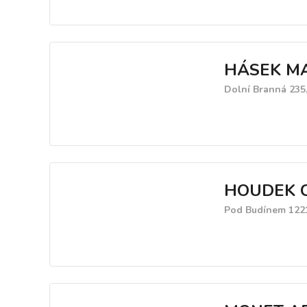
HÁSEK M
Dolní Branná 235,
HOUDEK CZ,
Pod Budínem 1221