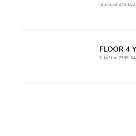
Jiřinková 276, 55
FLOOR 4 
5. května 2399, 5