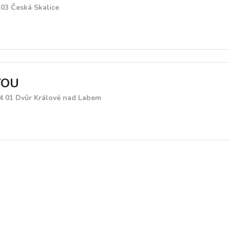
2 03 Česká Skalice
YOU
44 01 Dvůr Králové nad Labem