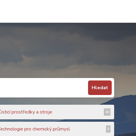
Hledat
isticí prostředky a stroje
48
Technologie pro chemický průmysl
8