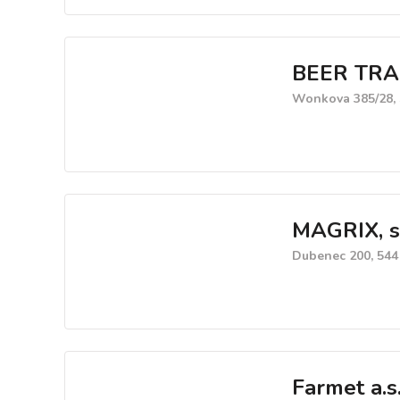
BEER TRADE
Wonkova 385/28, 
MAGRIX, s.
Dubenec 200, 544
Farmet a.s