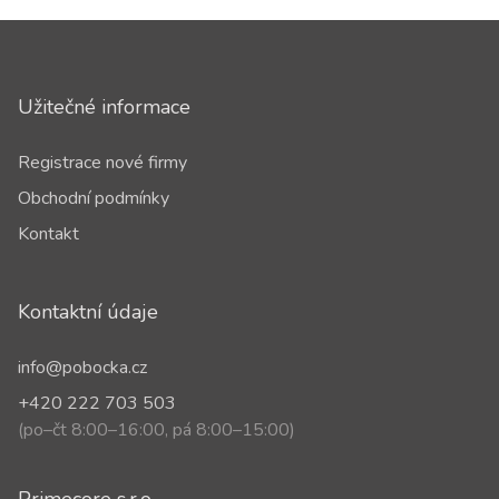
Užitečné informace
Registrace nové firmy
Obchodní podmínky
Kontakt
Kontaktní údaje
info@pobocka.cz
+420 222 703 503
(po–čt 8:00–16:00, pá 8:00–15:00)