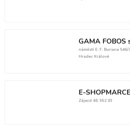
GAMA FOBOS s.
náměstí E. F. Buriana 546/
Hradec Králové
E-SHOPMARCE
Zájezd 48, 552 03