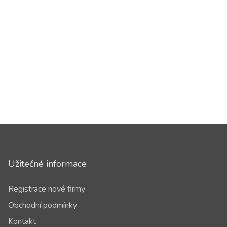
Užitečné informace
Registrace nové firmy
Obchodní podmínky
Kontakt