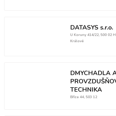
DATASYS s.r.o.
U Koruny 414/22, 500 02 
Králové
DMYCHADLA 
PROVZDUŠŇO
TECHNIKA
Bříza 44, 503 12