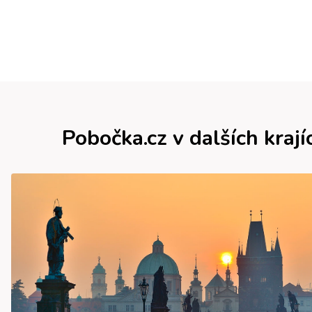
Pobočka.cz v dalších krají