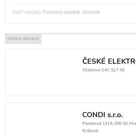
Další nabídky:
Pomocný skladník
,
Skladník
veřejné záznamy
ČESKÉ ELEKT
Olešnice 147, 517 36
CONDI s.r.o.
Panelová 1114, 500 03 Hr
Králové