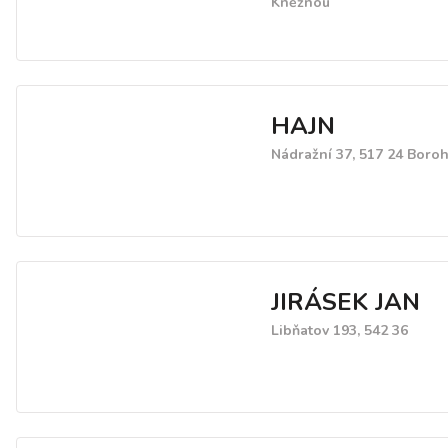
Kněžnou
HAJN
Nádražní 37, 517 24 Boro
JIRÁSEK JAN
Libňatov 193, 542 36