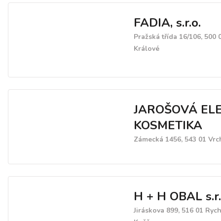
FADIA, s.r.o.
Pražská třída 16/106, 500
Králové
JAROŠOVÁ EL
KOSMETIKA
Zámecká 1456, 543 01 Vrc
H + H OBAL s.r.
Jiráskova 899, 516 01 Ryc