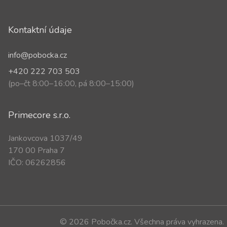
Kontaktní údaje
info@pobocka.cz
+420 222 703 503
(po–čt 8:00–16:00, pá 8:00–15:00)
Primecore s.r.o.
Jankovcova 1037/49
170 00 Praha 7
IČO: 06262856
© 2026 Pobočka.cz. Všechna práva vyhrazena.