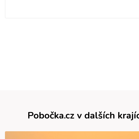
Pobočka.cz v dalších krají