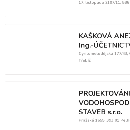
17. listopadu 2107/11, 586
KAŠKOVÁ ANE
Ing.-ÚČETNICT
Cyrilometodějská 177/43, 
Třebíč
PROJEKTOVÁN
VODOHOSPOD
STAVEB s.r.o.
Pražská 1655, 393 01 Pelh