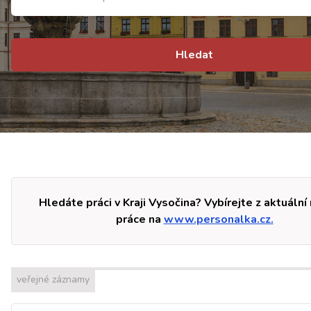
Hledat
Hledáte práci v Kraji Vysočina? Vybírejte z aktuální
práce na
www.personalka.cz.
veřejné záznamy