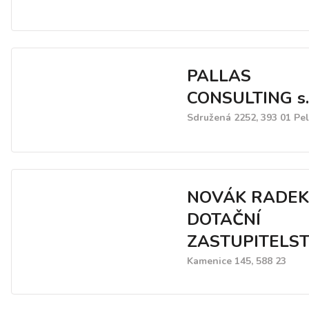
PALLAS
CONSULTING s.r
Sdružená 2252, 393 01 Pe
NOVÁK RADEK
DOTAČNÍ
ZASTUPITELST
Kamenice 145, 588 23