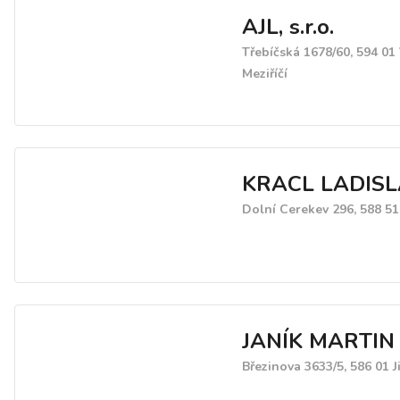
AJL, s.r.o.
Třebíčská 1678/60, 594 01
Meziříčí
KRACL LADIS
Dolní Cerekev 296, 588 51
JANÍK MARTIN
Březinova 3633/5, 586 01 J