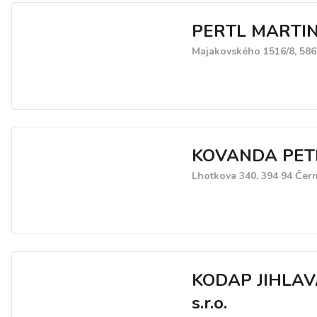
PERTL MARTI
Majakovského 1516/8, 586 
KOVANDA PETR
Lhotkova 340, 394 94 Čer
KODAP JIHLAV
s.r.o.