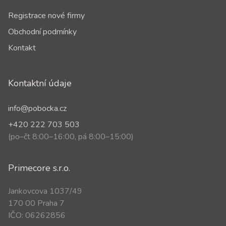
Registrace nové firmy
Obchodní podmínky
Kontakt
Kontaktní údaje
info@pobocka.cz
+420 222 703 503
(po–čt 8:00–16:00, pá 8:00–15:00)
Primecore s.r.o.
Jankovcova 1037/49
170 00 Praha 7
IČO: 06262856