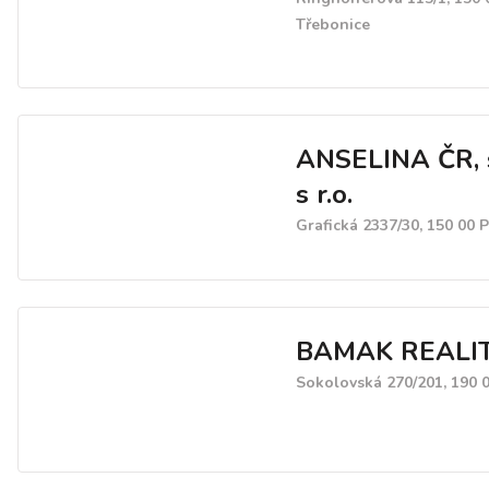
Třebonice
ANSELINA ČR, 
s r.o.
Grafická 2337/30, 150 00 
BAMAK REALI
Sokolovská 270/201, 190 