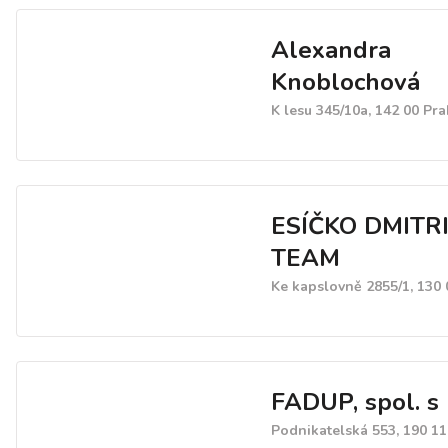
Alexandra
Knoblochová
K lesu 345/10a, 142 00 Pr
ESÍČKO DMITR
TEAM
Ke kapslovně 2855/1, 130
FADUP, spol. s r
Podnikatelská 553, 190 11