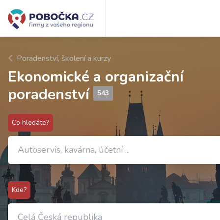
Poradenství, školení a kurzy
Ekonomické a organizační
poradenství
543
Co hledáte?
Kde?