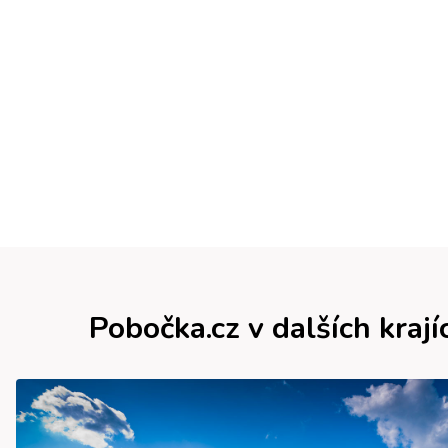
Pobočka.cz v dalších krají