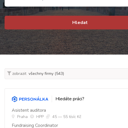
Hledat
zobrazit
Hledáte práci?
Asistent auditora
Praha
HPP
45 — 55 tísíc Kč
Fundraising Coordinator