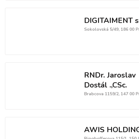
DIGITAIMENT s.
Sokolovská 5/49, 186 00 
RNDr. Jaroslav
Dostál .,CSc.
Brabcova 1159/2, 147 00 
AWIS HOLDING,
Ringhofferova 115/1, 150 