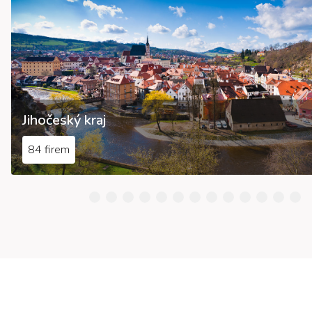
Jihočeský kraj
84 firem