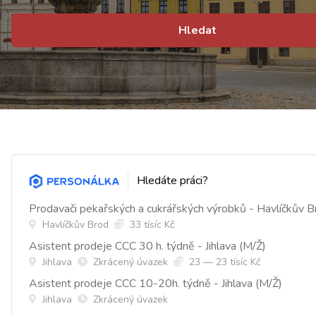
Hledat
Hledáte práci?
Prodavači pekařských a cukrářských výrobků - Havlíčkův B
Havlíčkův Brod
33 tísíc Kč
Asistent prodeje CCC 30 h. týdně - Jihlava (M/Ž)
Jihlava
Zkrácený úvazek
23 — 23 tísíc Kč
Asistent prodeje CCC 10-20h. týdně - Jihlava (M/Ž)
Jihlava
Zkrácený úvazek