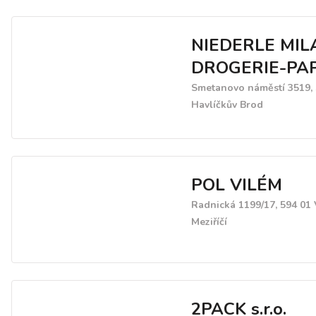
NIEDERLE MIL
DROGERIE-PA
Smetanovo náměstí 3519, 
Havlíčkův Brod
POL VILÉM
Radnická 1199/17, 594 01 
Meziříčí
2PACK s.r.o.