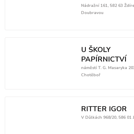
Nádražní 161, 582 63 Ždír
Doubravou
U ŠKOLY
PAPÍRNICTVÍ
náměstí T. G. Masaryka 20
Chotěboř
RITTER IGOR
V Důlkách 968/20, 586 01 