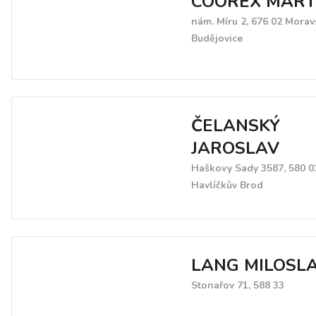
COOREX MART s
nám. Míru 2, 676 02 Morav
Budějovice
ČELANSKÝ
JAROSLAV
Haškovy Sady 3587, 580 0
Havlíčkův Brod
LANG MILOSL
Stonařov 71, 588 33