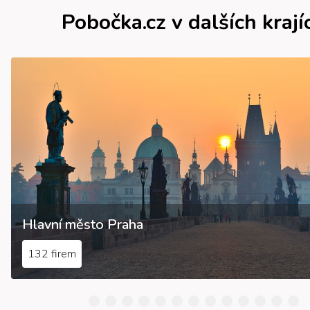
Pobočka.cz v dalších krají
Hlavní město Praha
132 firem