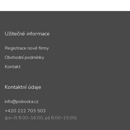
Užitečné informace
Registrace nové firmy
Obchodní podmínky
Kontakt
Kontaktní údaje
info@pobocka.cz
+420 222 703 503
(po–čt 8:00–16:00, pá 8:00–15:00)