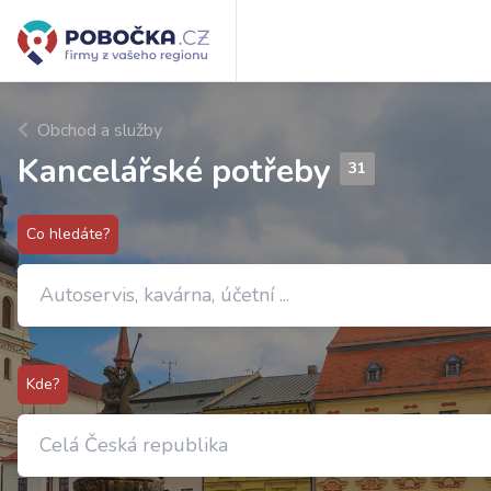
Obchod a služby
Kancelářské potřeby
31
Co hledáte?
Kde?