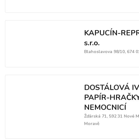
KAPUCÍN-REPR
s.r.o.
Blahoslavova 98/10, 674 0
DOSTÁLOVÁ IV
PAPÍR-HRAČK
NEMOCNICÍ
Žďárská 71, 592 31 Nové 
Moravě