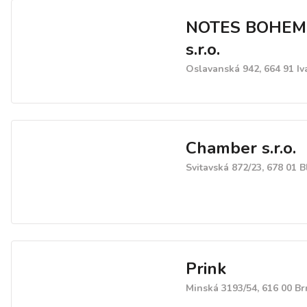
NOTES BOHEM
s.r.o.
Oslavanská 942, 664 91 Iv
Chamber s.r.o.
Svitavská 872/23, 678 01 
Prink
Minská 3193/54, 616 00 B