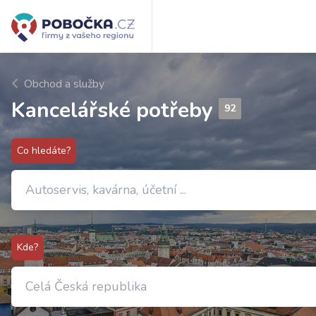
Obchod a služby
Kancelářské potřeby
92
Co hledáte?
Kde?