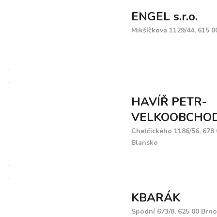
ENGEL s.r.o.
Mikšíčkova 1129/44, 615 0
HAVÍŘ PETR-
VELKOOBCHOD s
Chelčického 1186/56, 678 
Blansko
KBARÁK
Spodní 673/8, 625 00 Brno