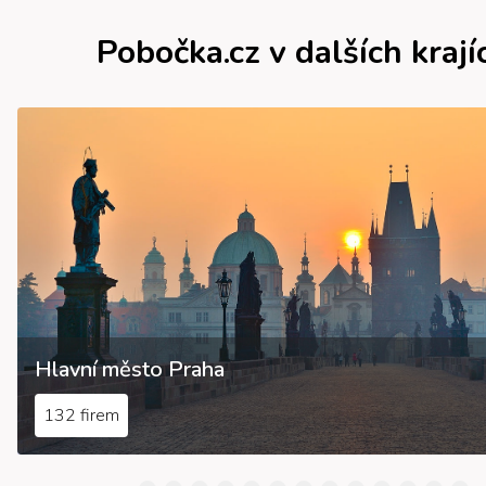
Pobočka.cz v dalších krají
Hlavní město Praha
132 firem