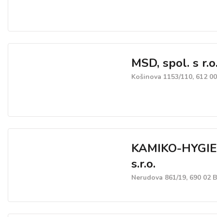
MSD, spol. s r.o
Košinova 1153/110, 612 0
KAMIKO-HYGIE
s.r.o.
Nerudova 861/19, 690 02 B