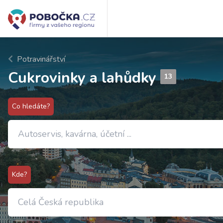
Potravinářství
Cukrovinky a lahůdky
13
Co hledáte?
Kde?