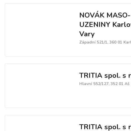
NOVÁK MASO-
UZENINY Karlo
Vary
Západní 521/1, 360 01 Kar
TRITIA spol. s r
Hlavní 552/127, 352 01 Aš
TRITIA spol. s r