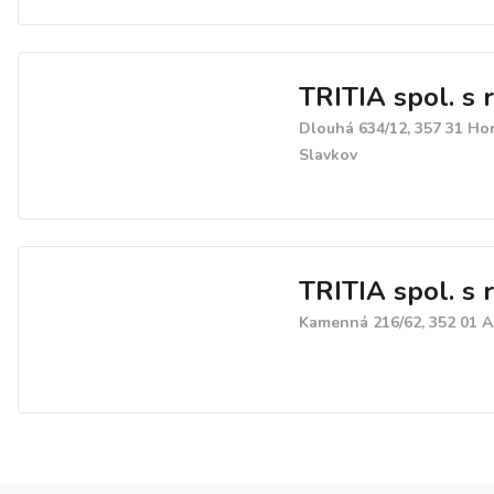
TRITIA spol. s r
Dlouhá 634/12, 357 31 Ho
Slavkov
TRITIA spol. s r
Kamenná 216/62, 352 01 A