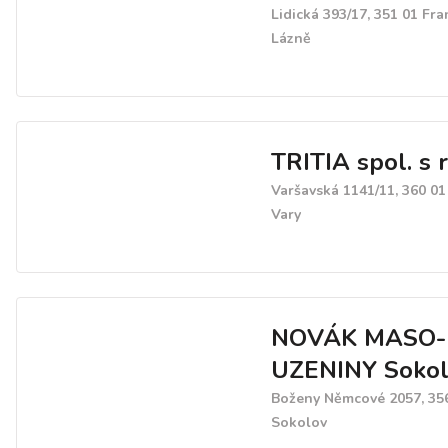
Lidická 393/17, 351 01 Fra
Lázně
TRITIA spol. s r
Varšavská 1141/11, 360 01
Vary
NOVÁK MASO-
UZENINY Soko
Boženy Němcové 2057, 35
Sokolov