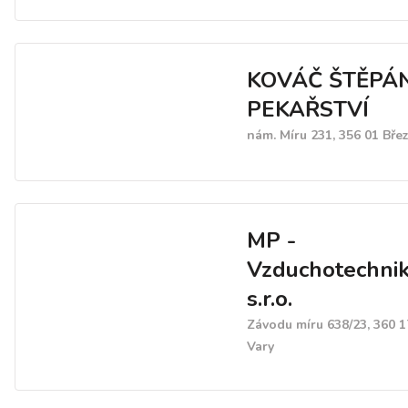
KOVÁČ ŠTĚPÁ
PEKAŘSTVÍ
nám. Míru 231, 356 01 Bře
MP -
Vzduchotechni
s.r.o.
Závodu míru 638/23, 360 1
Vary