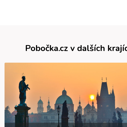
Pobočka.cz v dalších krají