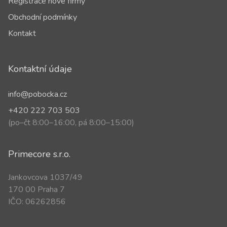
Registrace nové firmy
Obchodní podmínky
Kontakt
Kontaktní údaje
info@pobocka.cz
+420 222 703 503
(po–čt 8:00–16:00, pá 8:00–15:00)
Primecore s.r.o.
Jankovcova 1037/49
170 00 Praha 7
IČO: 06262856