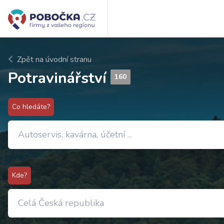
Zpět na úvodní stranu
Potravinářství
160
Co hledáte?
Kde?