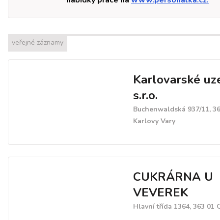
nabídky práce na
www.personalka.cz.
veřejné záznamy
Karlovarské uz
s.r.o.
Buchenwaldská 937/11, 36
Karlovy Vary
CUKRÁRNA U
VEVEREK
Hlavní třída 1364, 363 01 