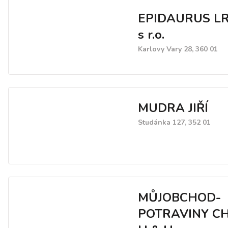
EPIDAURUS LR 
s r.o.
Karlovy Vary 28, 360 01
MUDRA JIŘÍ
Studánka 127, 352 01
MŮJOBCHOD-
POTRAVINY C