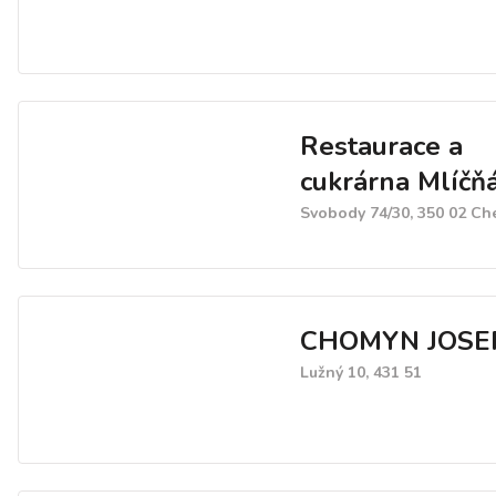
Restaurace a
cukrárna Mlíčň
Svobody 74/30, 350 02 Ch
CHOMYN JOSE
Lužný 10, 431 51