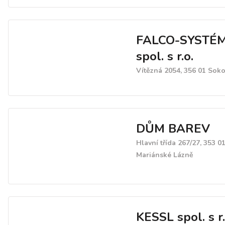
FALCO-SYSTÉM
spol. s r.o.
Vítězná 2054, 356 01 Sok
DŮM BAREV
Hlavní třída 267/27, 353 0
Mariánské Lázně
KESSL spol. s r.