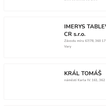
a dlažby.
IMERYS TABL
CR s.r.o.
Závodu míru 67/78, 360 17
Vary
KRÁL TOMÁŠ
náměstí Karla IV. 161, 362