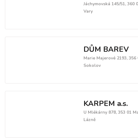
Jáchymovská 145/51, 360 
Vary
DŮM BAREV
Marie Majerové 2193, 356 
Sokolov
KARPEM a.s.
U Mlékárny 878, 353 01 M
Lázně