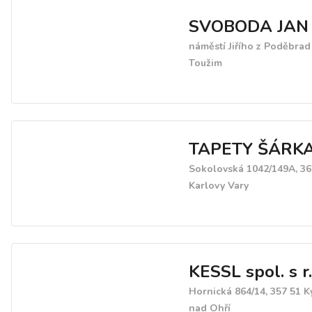
SVOBODA JAN
náměstí Jiřího z Poděbrad
Toužim
TAPETY ŠÁRK
Sokolovská 1042/149A, 36
Karlovy Vary
KESSL spol. s r.
Hornická 864/14, 357 51 
nad Ohří