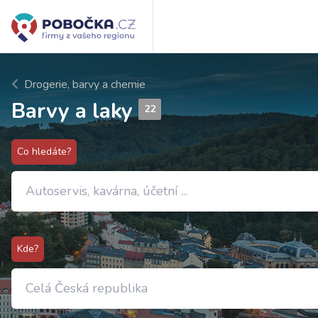
Drogerie, barvy a chemie
Barvy a laky
22
Co hledáte?
Kde?