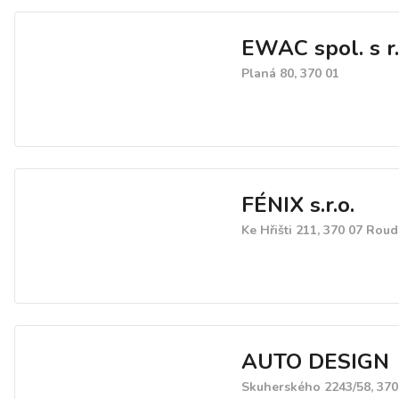
EWAC spol. s r.
Planá 80, 370 01
FÉNIX s.r.o.
Ke Hřišti 211, 370 07 Rou
AUTO DESIGN
Skuherského 2243/58, 370