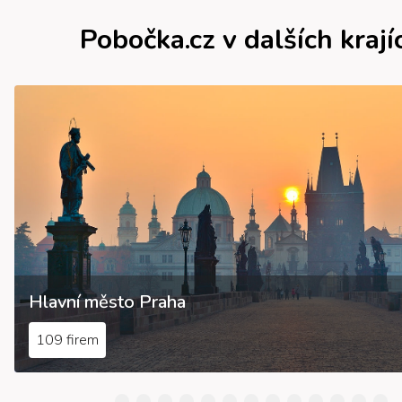
Pobočka.cz v dalších krají
Hlavní město Praha
109 firem