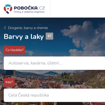
Drogerie, barvy a chemie
Barvy a laky
67
Co hledáte?
Kde?