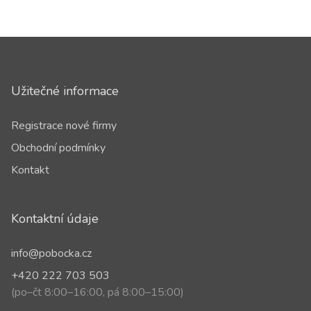
Užitečné informace
Registrace nové firmy
Obchodní podmínky
Kontakt
Kontaktní údaje
info@pobocka.cz
+420 222 703 503
(po–čt 8:00–16:00, pá 8:00–15:00)