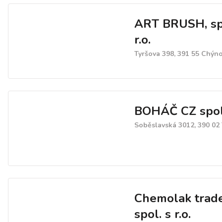
ART BRUSH, sp
r.o.
Tyršova 398, 391 55 Chýn
BOHÁČ CZ spol. 
Soběslavská 3012, 390 02
Chemolak trade
spol. s r.o.