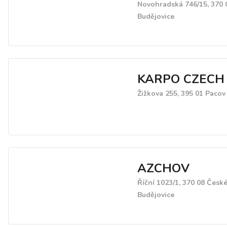
Novohradská 746/15, 370 
Budějovice
KARPO CZECH s
Žižkova 255, 395 01 Pacov
AZCHOV
Říční 1023/1, 370 08 Česk
Budějovice