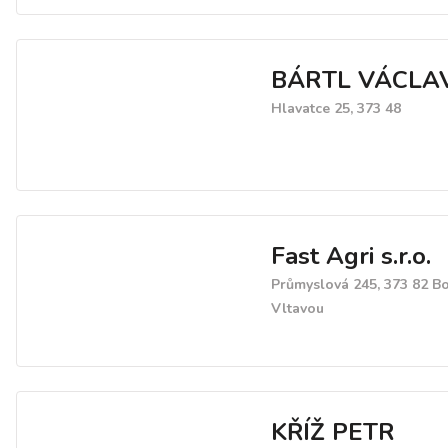
BÁRTL VÁCLAV
Hlavatce 25, 373 48
Fast Agri s.r.o.
Průmyslová 245, 373 82 B
Vltavou
KŘÍŽ PETR