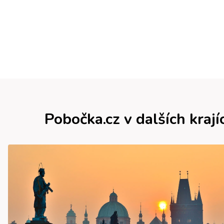
Pobočka.cz v dalších krají