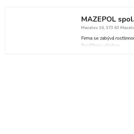
MAZEPOL spol. 
Mazelov 16, 373 63 Mazel
Firma se zabývá rostlinno
živočišnou výrobou.