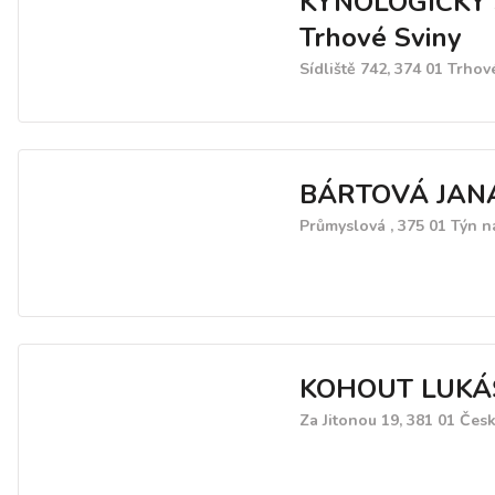
KYNOLOGICKÝ
Trhové Sviny
Sídliště 742, 374 01 Trhov
BÁRTOVÁ JAN
Průmyslová , 375 01 Týn 
KOHOUT LUKÁ
Za Jitonou 19, 381 01 Čes