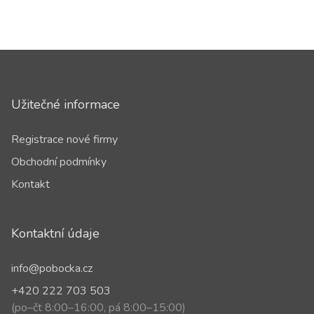
Užitečné informace
Registrace nové firmy
Obchodní podmínky
Kontakt
Kontaktní údaje
info@pobocka.cz
+420 222 703 503
(po–čt 8:00–16:00, pá 8:00–15:00)