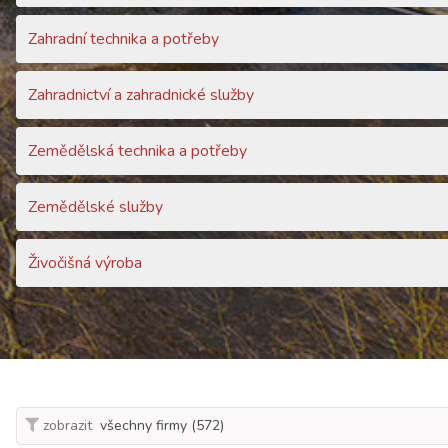
Zahradní technika a potřeby
Zahradnictví a zahradnické služby
Zemědělská technika a potřeby
Zemědělské služby
Živočišná výroba
zobrazit