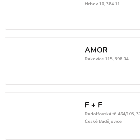
Hrbov 10, 384 11
AMOR
Rakovice 115, 398 04
F + F
Rudolfovská tř. 464/103, 3
České Budějovice