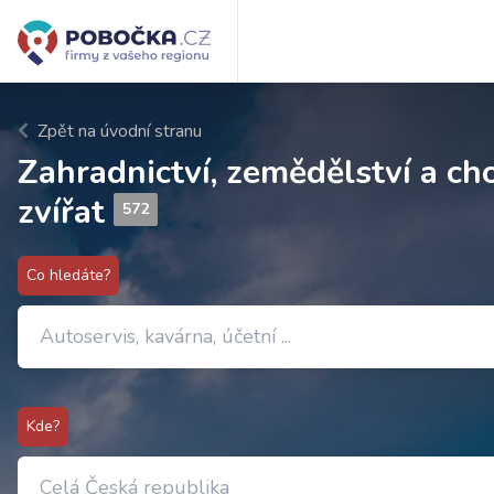
Zpět na úvodní stranu
Zahradnictví, zemědělství a ch
zvířat
572
Co hledáte?
Kde?