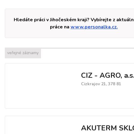
Hledáte práci v Jihočeském kraji? Vybírejte z aktuáln
práce na
www.personalka.cz.
veřejné záznamy
CIZ - AGRO, a.s
Cizkrajov 21, 378 81
AKUTERM SKLO 