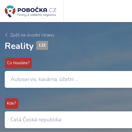
Zpět na úvodní stranu
Reality
123
Co hledáte?
Kde?