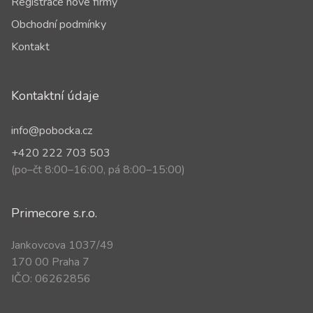
Registrace nové firmy
Obchodní podmínky
Kontakt
Kontaktní údaje
info@pobocka.cz
+420 222 703 503
(po–čt 8:00–16:00, pá 8:00–15:00)
Primecore s.r.o.
Jankovcova 1037/49
170 00 Praha 7
IČO: 06262856