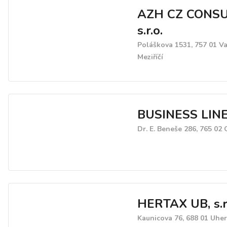
AZH CZ CONS
s.r.o.
Poláškova 1531, 757 01 V
Meziříčí
BUSINESS LINE, 
Dr. E. Beneše 286, 765 02
HERTAX UB, s.r
Kaunicova 76, 688 01 Uhe