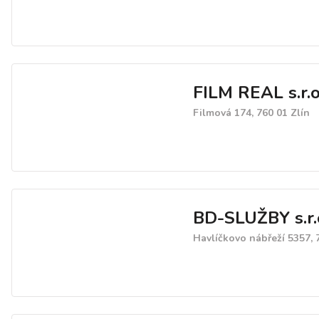
FILM REAL s.r.o
Filmová 174, 760 01 Zlín
BD-SLUŽBY s.r.
Havlíčkovo nábřeží 5357, 