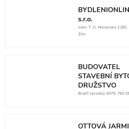
BYDLENIONLI
s.r.o.
nám. T. G. Masaryka 1281,
Zlín
BUDOVATEL
STAVEBNÍ BYT
DRUŽSTVO
Bratří Jaroňků 4079, 760 0
OTTOVÁ JARMI