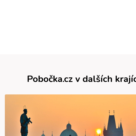
Pobočka.cz v dalších krají