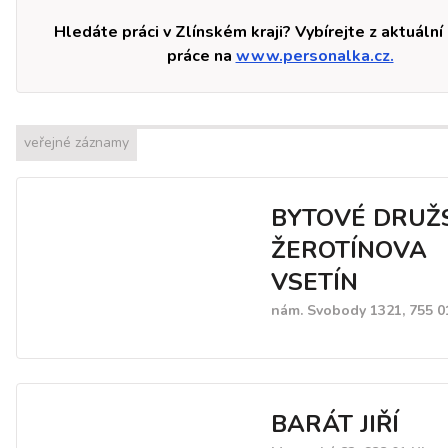
Hledáte práci v Zlínském kraji? Vybírejte z aktuální
práce na
www.personalka.cz.
veřejné záznamy
BYTOVÉ DRUŽ
ŽEROTÍNOVA
VSETÍN
nám. Svobody 1321, 755 0
BARÁT JIŘÍ