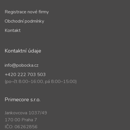
Registrace nové firmy
Obchodní podmínky
Kontakt
Kontaktní údaje
info@pobocka.cz
+420 222 703 503
(po–čt 8:00–16:00, pá 8:00–15:00)
Primecore s.r.o.
Jankovcova 1037/49
170 00 Praha 7
IČO: 06262856