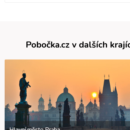
Pobočka.cz v dalších krají
Hlavní město Praha