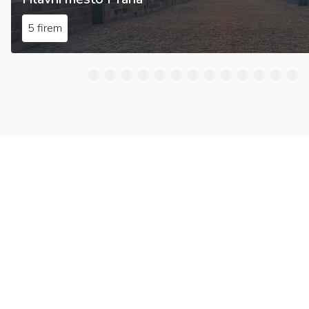
5 firem