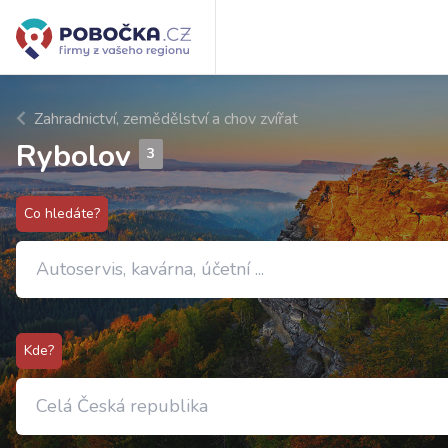
Zahradnictví, zemědělství a chov zvířat
Rybolov
3
Co hledáte?
Kde?