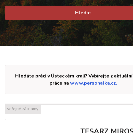
Hledat
Hledáte práci v Ústeckém kraji? Vybírejte z aktuální
práce na
www.personalka.cz.
veřejné záznamy
TESARZ MIRO