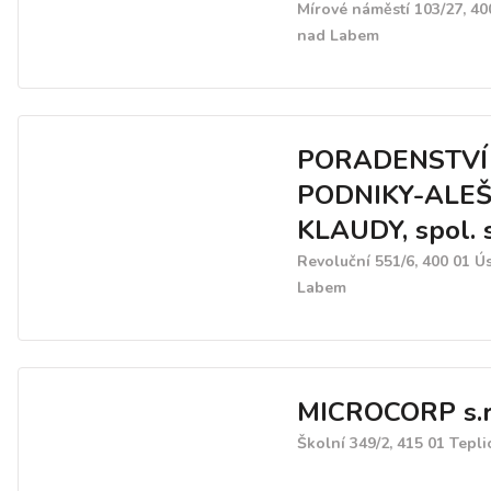
Mírové náměstí 103/27, 40
nad Labem
PORADENSTVÍ
PODNIKY-ALE
KLAUDY, spol. s
Revoluční 551/6, 400 01 Ú
Labem
MICROCORP s.r.
Školní 349/2, 415 01 Tepli