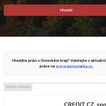
Hledat
Hledáte práci v Ústeckém kraji? Vybírejte z aktuální
práce na
www.personalka.cz.
veřejné záznamy
CREDIT CZ, spol