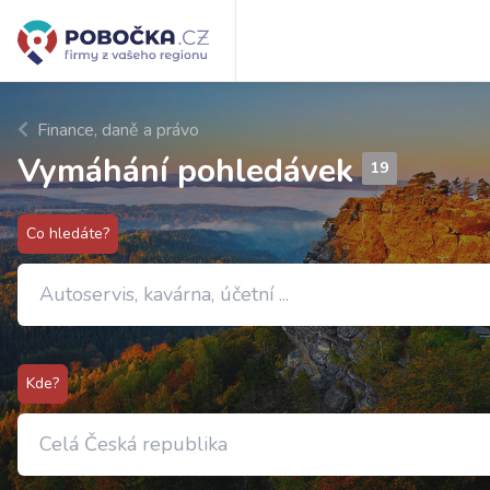
Finance, daně a právo
Vymáhání pohledávek
19
Co hledáte?
Kde?