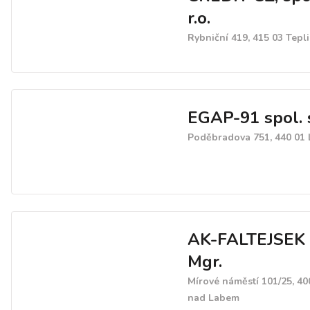
r.o.
Rybniční 419, 415 03 Tepl
EGAP-91 spol. s
Poděbradova 751, 440 01
AK-FALTEJSEK
Mgr.
Mírové náměstí 101/25, 40
nad Labem