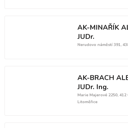
AK-MINAŘÍK A
JUDr.
Nerudovo náměstí 391, 43
AK-BRACH AL
JUDr. Ing.
Marie Majerové 2250, 412 
Litoměřice