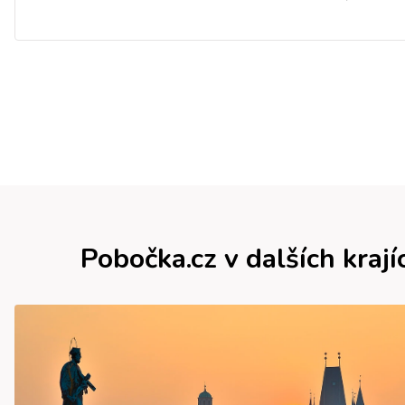
Pobočka.cz v dalších krají