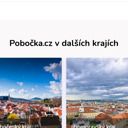
Pobočka.cz v dalších krajích
ihočeský kraj
Jihomoravský kraj