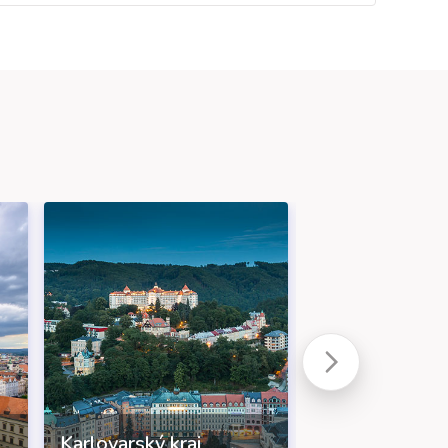
Karlovarský kraj
Kraj Vysočina