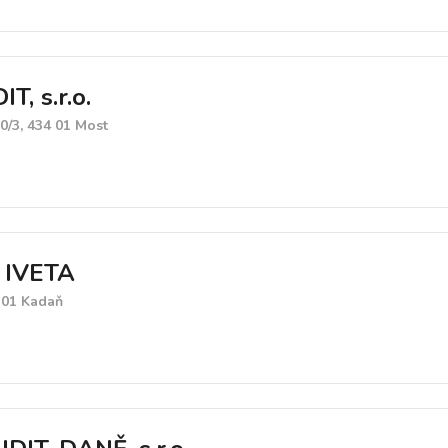
, s.r.o.
30/3, 434 01 Most
IVETA
 01 Kadaň