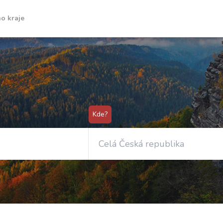
o kraje
Kde?