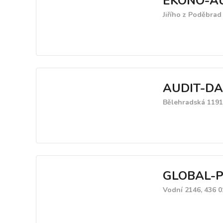
EKONO-AUD
Jiřího z Poděbrad 
AUDIT-DAN
Bělehradská 1191
GLOBAL-PR
Vodní 2146, 436 0