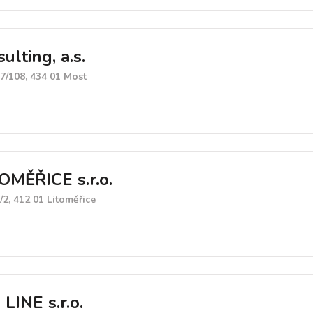
ulting, a.s.
57/108, 434 01 Most
OMĚŘICE s.r.o.
2, 412 01 Litoměřice
INE s.r.o.