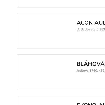
ACON AUDIT
tř. Budovatelů 28
BLÁHOVÁ 
Jedlová 1760, 432