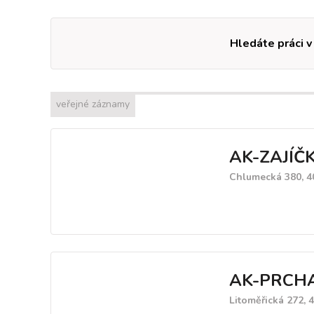
Hledáte práci v
veřejné záznamy
AK-ZAJÍČK
Chlumecká 380, 4
AK-PRCHA
Litoměřická 272, 4