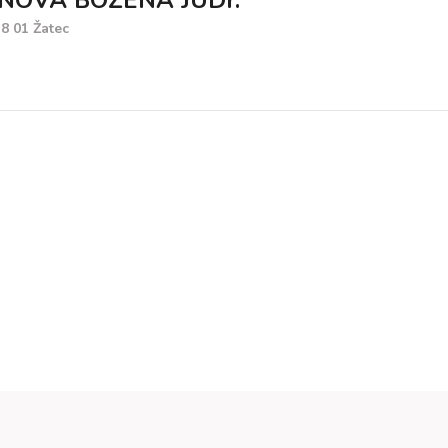
NOVÁ BOŽENA JUDr.
8 01 Žatec