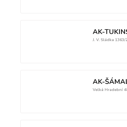
AK-TUKIN
J. V. Sládka 1363/
AK-ŠÁMAL
Velká Hradební 48