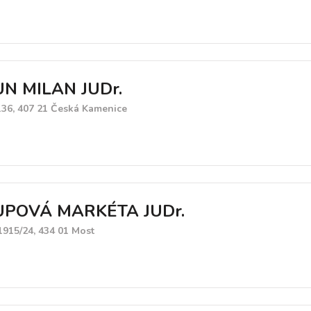
N MILAN JUDr.
 136, 407 21 Česká Kamenice
POVÁ MARKÉTA JUDr.
1915/24, 434 01 Most