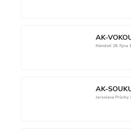
AK-VOKOU
Náměstí 28. října
AK-SOUKU
Jaroslava Průchy 