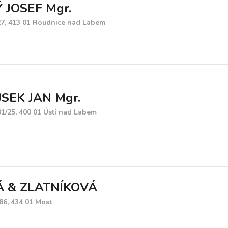
 JOSEF Mgr.
27, 413 01 Roudnice nad Labem
SEK JAN Mgr.
1/25, 400 01 Ústí nad Labem
 & ZLATNÍKOVÁ
86, 434 01 Most