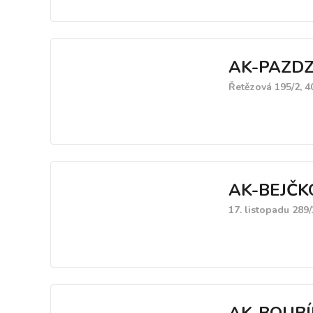
AK-PAZDZ
Řetězová 195/2, 4
AK-BEJČK
17. listopadu 289