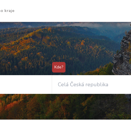
o kraje
Kde?