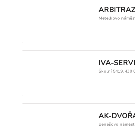
ARBITRAZ
Metelkovo náměstí
IVA-SERVIS
Školní 5419, 430
AK-DVOŘÁ
Benešovo náměstí 