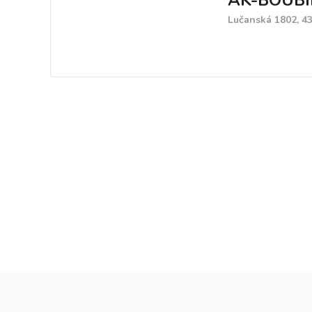
AK-BOUBÍ
Lučanská 1802, 43