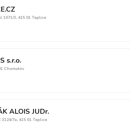
E.CZ
 1071/3, 415 01 Teplice
 s.r.o.
 01 Chomutov
K ALOIS JUDr.
3124/7a, 415 01 Teplice