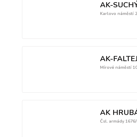
AK-SUCHÝ
Karlovo náměstí 
AK-FALTEJ
Mírové náměstí 10
AK HRUBÁ
Čsl. armády 1676/