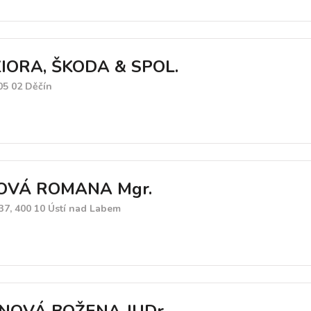
IORA, ŠKODA & SPOL.
05 02 Děčín
OVÁ ROMANA Mgr.
/37, 400 10 Ústí nad Labem