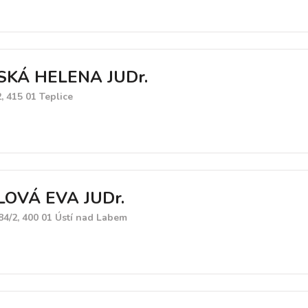
SKÁ HELENA JUDr.
2, 415 01 Teplice
OVÁ EVA JUDr.
4/2, 400 01 Ústí nad Labem