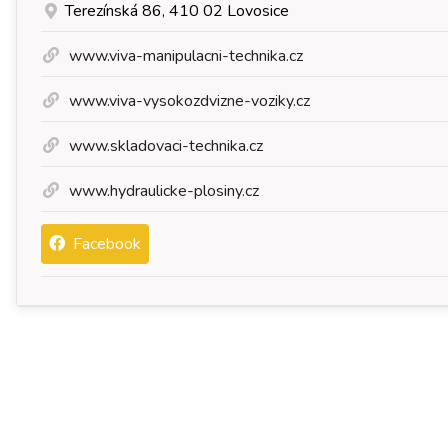
Terezínská 86, 410 02 Lovosice
www.viva-manipulacni-technika.cz
www.viva-vysokozdvizne-voziky.cz
www.skladovaci-technika.cz
www.hydraulicke-plosiny.cz
Facebook