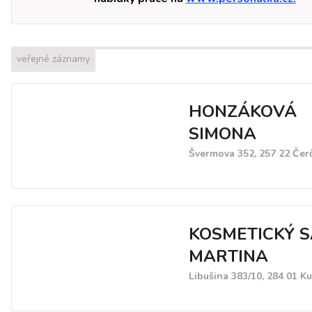
veřejné záznamy
HONZÁKOVÁ
SIMONA
Švermova 352, 257 22 Čer
KOSMETICKÝ 
MARTINA
Libušina 383/10, 284 01 K