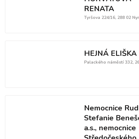
RENATA
Tyršova 224/16, 288 02 N
HEJNÁ ELIŠKA
Palackého náměstí 332, 2
Nemocnice Rud
Stefanie Beneš
a.s., nemocnice
Středočeského 