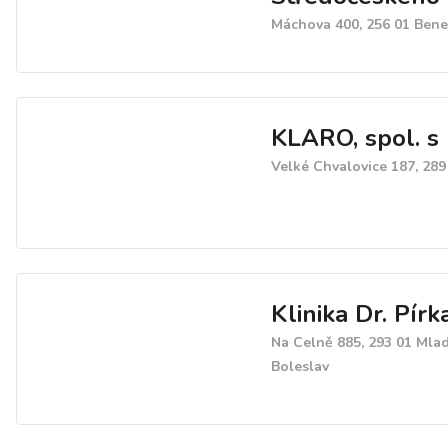
Máchova 400, 256 01 Ben
KLARO, spol. s r
Velké Chvalovice 187, 289
Klinika Dr. Pírka
Na Celně 885, 293 01 Mla
Boleslav