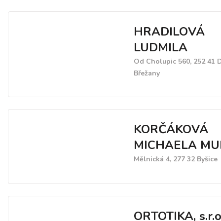
HRADILOVÁ
LUDMILA
Od Cholupic 560, 252 41 
Břežany
KORČÁKOVÁ
MICHAELA MUD
Mělnická 4, 277 32 Byšice
ORTOTIKA, s.r.o