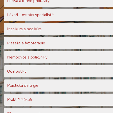
Léčiva a léčivé přípravky
Lékaři – ostatní specialisté
Manikúra a pedikúra
Masáže a fyzioterapie
Nemocnice a polikliniky
Oční optiky
Plastická chirurgie
Praktičtí lékaři