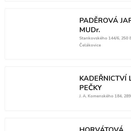
PADĚROVÁ JA
MUDr.
Stankovského 144/6, 250 
Čelákovice
KADEŘNICTVÍ 
PEČKY
J. A. Komenského 184, 289
HORVÁTOVÁ