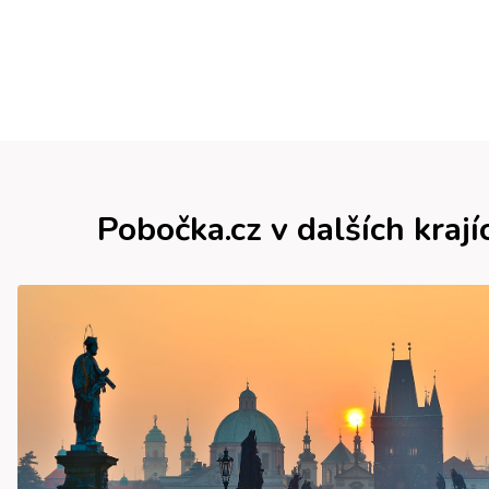
Pobočka.cz v dalších krají