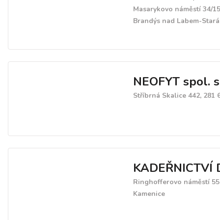
Masarykovo náměstí 34/15
Brandýs nad Labem-Stará
NEOFYT spol. s 
Stříbrná Skalice 442, 281 
KADEŘNICTVÍ 
Ringhofferovo náměstí 55
Kamenice