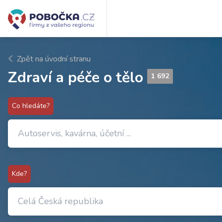
Zpět na úvodní stranu
Zdraví a péče o tělo
1 692
Co hledáte?
Kde?