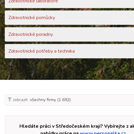
Zdravotnické laboratoře
Zdravotnické pomůcky
Zdravotnické poradny
Zdravotnické potřeby a technika
zobrazit
Hledáte práci v Středočeském kraji? Vybírejte z a
nabídky práce na
www.personalka.cz.