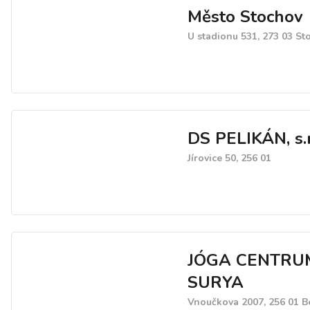
Město Stochov
U stadionu 531, 273 03 St
DS PELIKÁN, s.r
Jírovice 50, 256 01
JÓGA CENTRU
SURYA
Vnoučkova 2007, 256 01 