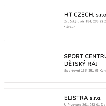
HT CZECH, s.r.o
Zručský dvůr 154, 285 22 
Sázavou
SPORT CENTR
DĚTSKÝ RÁJ
Sportovní 136, 251 63 Kun
ELISTRA s.r.o.
U Pivovaru 261, 263 01 Do