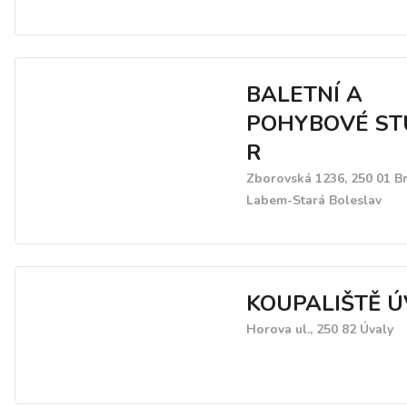
BALETNÍ A
POHYBOVÉ ST
R
Zborovská 1236, 250 01 B
Labem-Stará Boleslav
KOUPALIŠTĚ Ú
Horova ul., 250 82 Úvaly