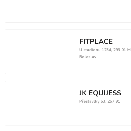
FITPLACE
U stadionu 1234, 293 01 
Boleslav
JK EQUIJESS
Přestavlky 53, 257 91