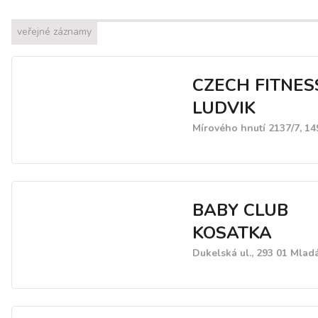
veřejné záznamy
CZECH FITNES
LUDVIK
Mírového hnutí 2137/7, 14
BABY CLUB
KOSATKA
Dukelská ul., 293 01 Mlad