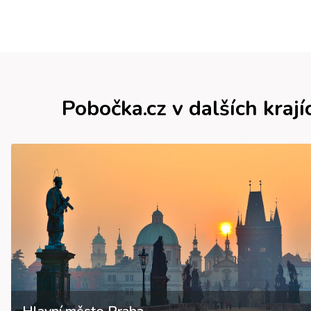
Pobočka.cz v dalších krají