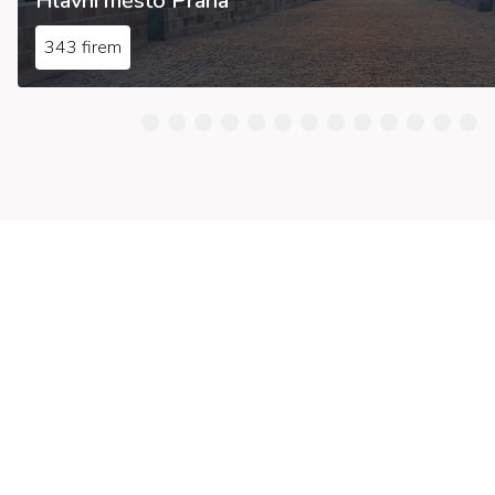
Hlavní město Praha
343 firem