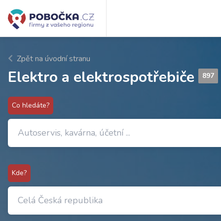
Zpět na úvodní stranu
Elektro a elektrospotřebiče
897
Co hledáte?
Kde?