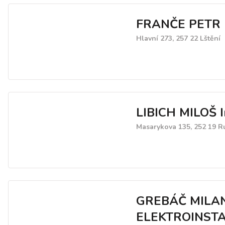
FRANČE PETR
Hlavní 273, 257 22 Lštění
LIBICH MILOŠ I
Masarykova 135, 252 19 
GREBÁČ MILA
ELEKTROINST