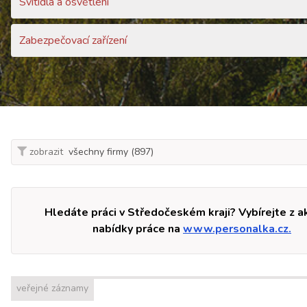
Svítidla a osvětlení
Zabezpečovací zařízení
zobrazit
Hledáte práci v Středočeském kraji? Vybírejte z a
nabídky práce na
www.personalka.cz.
veřejné záznamy