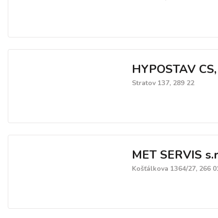
HYPOSTAV CS, s
Stratov 137, 289 22
MET SERVIS s.r
Košťálkova 1364/27, 266 