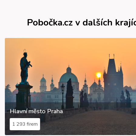
Pobočka.cz v dalších krají
Hlavní město Praha
1 293 firem