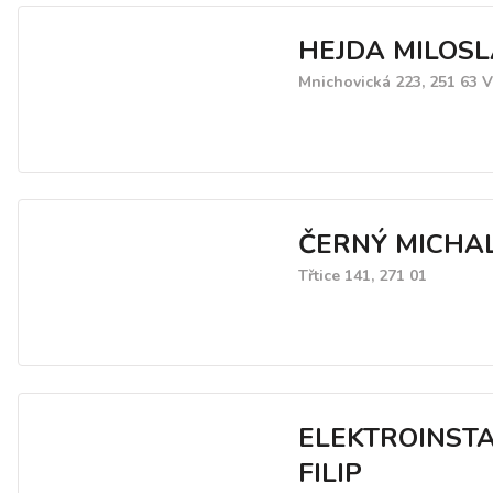
HEJDA MILOS
Mnichovická 223, 251 63 V
ČERNÝ MICHA
Třtice 141, 271 01
ELEKTROINST
FILIP