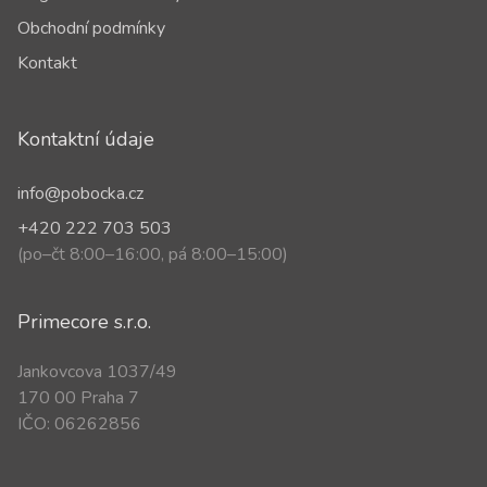
Obchodní podmínky
Kontakt
Kontaktní údaje
info@pobocka.cz
+420 222 703 503
(po–čt 8:00–16:00, pá 8:00–15:00)
Primecore s.r.o.
Jankovcova 1037/49
170 00 Praha 7
IČO: 06262856