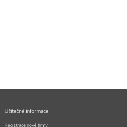
Užitečné informace
Registrace nové firmy