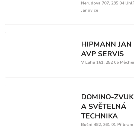
Nerudova 707, 285 04 Uhlí
Janovice
HIPMANN JAN I
AVP SERVIS
V Luhu 161, 252 06 Měche
DOMINO-ZVU
A SVĚTELNÁ
TECHNIKA
Boční 482, 261 01 Příbram