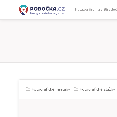
Katalog firem
ze Středo
Fotografické minilaby
Fotografické služby