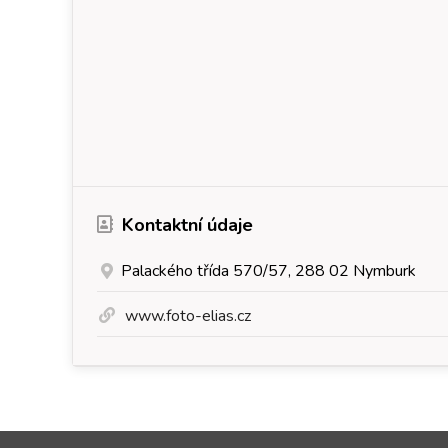
Kontaktní údaje
Palackého třída 570/57, 288 02 Nymburk
www.foto-elias.cz