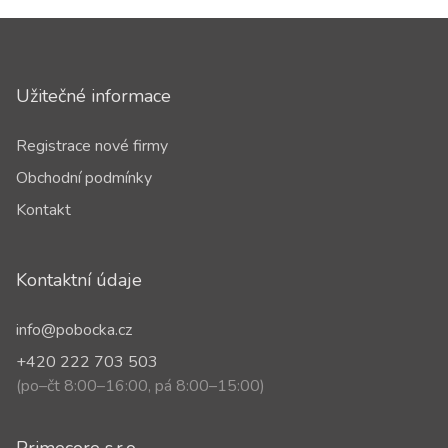
Užitečné informace
Registrace nové firmy
Obchodní podmínky
Kontakt
Kontaktní údaje
info@pobocka.cz
+420 222 703 503
(po–čt 8:00–16:00, pá 8:00–15:00)