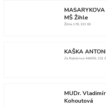
MASARYKOVA 
MŠ Žihle
Žihle 178, 331 65
KAŠKA ANTON
Za Rybárnou 646/56, 321 
MUDr. Vladimír
Kohoutová