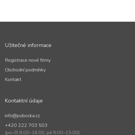
Užitečné informace
Registrace nové firmy
Obchodní podmínky
Kontakt
Kontaktní údaje
info@pobocka.cz
+420 222 703 503
(po–čt 8:00–16:00, pá 8:00–15:00)