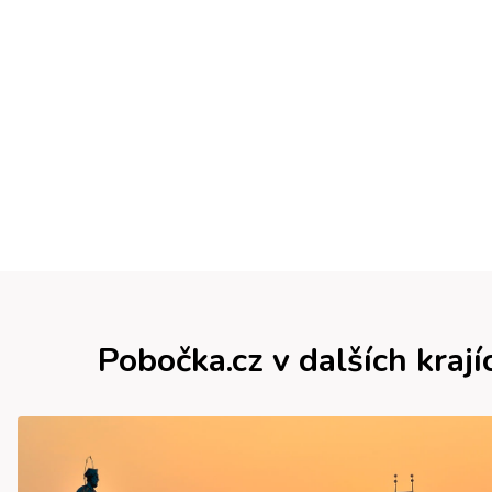
Pobočka.cz v dalších krají