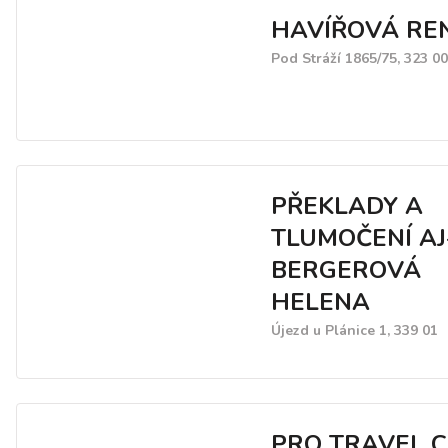
HAVÍŘOVÁ RE
Pod Stráží 1865/75, 323 0
PŘEKLADY A
TLUMOČENÍ AJ
BERGEROVÁ
HELENA
Újezd u Plánice 1, 339 01
PRO TRAVEL C