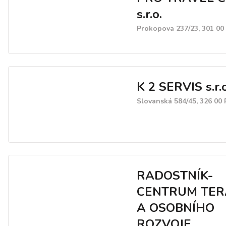
s.r.o.
Prokopova 237/23, 301 00
K 2 SERVIS s.r.o
Slovanská 584/45, 326 00 
RADOSTNÍK-
CENTRUM TER
A OSOBNÍHO
ROZVOJE