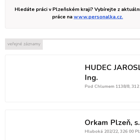
Hledáte práci v Plzeňském kraji? Vybírejte z aktuáln
práce na
www.personalka.cz.
veřejné záznamy
HUDEC JAROS
Ing.
Pod Chlumem 1138/8, 312 
Orkam Plzeň, s.r
Hluboká 202/22, 326 00 Pl