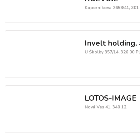
Koperníkova 2658/41, 301
Invelt holding, 
U Školky 357/14, 326 00 P
LOTOS-IMAGE
Nová Ves 41, 340 12