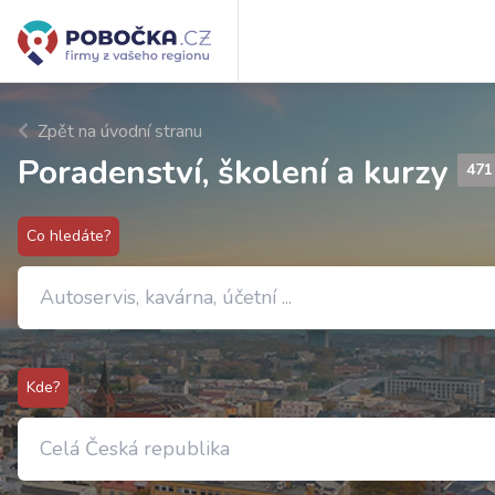
Zpět na úvodní stranu
Poradenství, školení a kurzy
471
Co hledáte?
Kde?